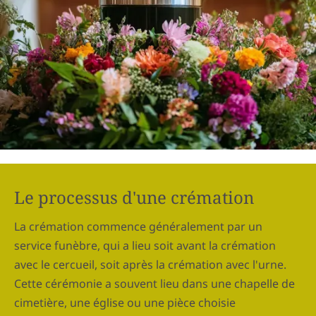
Le processus d'une crémation
La crémation commence généralement par un
service funèbre, qui a lieu soit avant la crémation
avec le cercueil, soit après la crémation avec l'urne.
Cette cérémonie a souvent lieu dans une chapelle de
cimetière, une église ou une pièce choisie