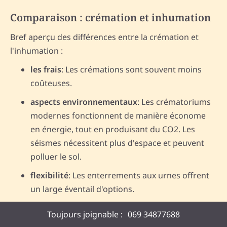
Comparaison : crémation et inhumation
Bref aperçu des différences entre la crémation et
l'inhumation :
les frais
: Les crémations sont souvent moins
coûteuses.
aspects environnementaux
: Les crématoriums
modernes fonctionnent de manière économe
en énergie, tout en produisant du CO2. Les
séismes nécessitent plus d'espace et peuvent
polluer le sol.
flexibilité
: Les enterrements aux urnes offrent
un large éventail d'options.
Toujours joignable :
069 34877688
Aspects écologiques de la crémation