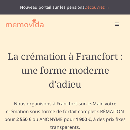
Nouveau portail sur les pensions
Découvrez →
La crémation à Francfort :
une forme moderne
d'adieu
Nous organisons à Francfort-sur-le-Main votre
crémation sous forme de forfait complet CRÉMATION
pour
2 550 €
ou ANONYME pour
1 900 €
, à des prix fixes
transparents.