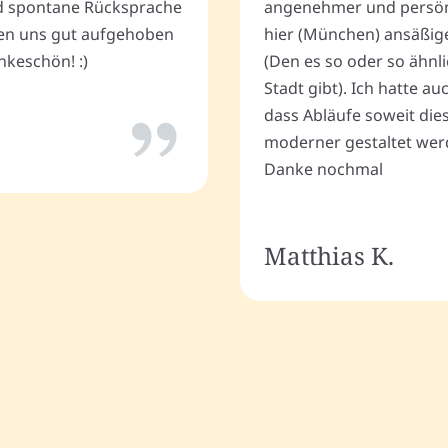
 spontane Rücksprache
angenehmer und persönli
ten uns gut aufgehoben
hier (München) ansäßig
keschön! :)
(Den es so oder so ähnli
Stadt gibt). Ich hatte a
dass Abläufe soweit dies
moderner gestaltet wer
Danke nochmal
Matthias K.