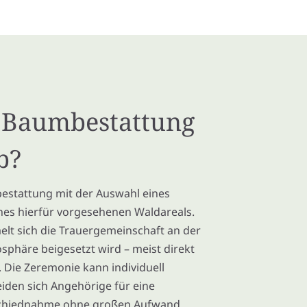
e Baumbestattung
b?
bestattung mit der Auswahl eines
es hierfür vorgesehenen Waldareals.
lt sich die Trauergemeinschaft an der
mosphäre beigesetzt wird – meist direkt
Die Zeremonie kann individuell
eiden sich Angehörige für eine
schiednahme ohne großen Aufwand