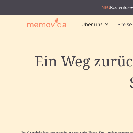
NEU
Kostenlose
Preise
Über uns
Ein Weg zurüc
In Stadtlohn organisieren wir Ihre Baumbestattu