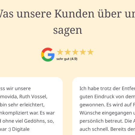
as unsere Kunden über u
sagen
ass wir unsere
Ich habe trotz der Entf
movida, Ruth Vossel,
guten Eindruck von de
bin sehr erleichtert,
gewonnen. Es wird auf 
nkompliziert war. Es war
Wünsche eingegangen u
d ohne viel Gedöhns, so,
persönlich betreut. Die 
r :) Digitale
auch schnell. Bereits de