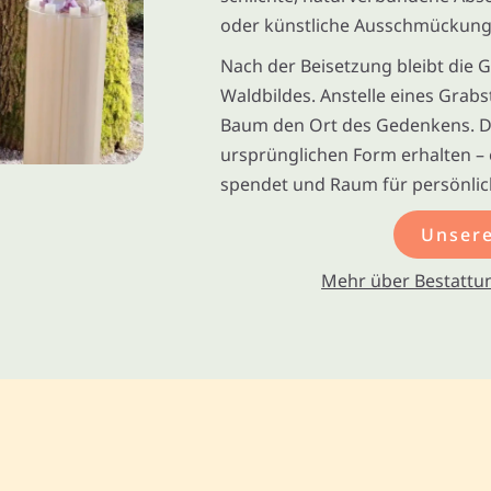
oder künstliche Ausschmückung
Nach der Beisetzung bleibt die G
Waldbildes. Anstelle eines Grabs
Baum den Ort des Gedenkens. Der
ursprünglichen Form erhalten – e
spendet und Raum für persönlich
Unsere
Mehr über Bestattun