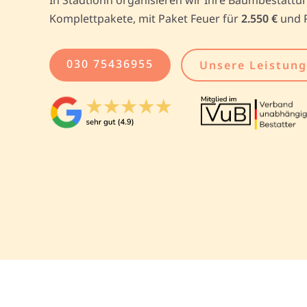
Komplettpakete, mit Paket Feuer für
2.550 €
und 
030 75436955
Unsere Leistun