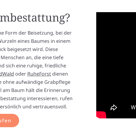
umbestattung?
e Form der Beisetzung, bei der
Wurzeln eines Baumes in einem
ck beigesetzt wird. Diese
Menschen an, die eine tiefe
 sich eine ruhige, friedliche
edWald
oder
RuheForst
dienen
ie ohne aufwändige Grabpflege
l am Baum hält die Erinnerung
bestattung interessieren, rufen
persönlich und vertrauensvoll.
ufen