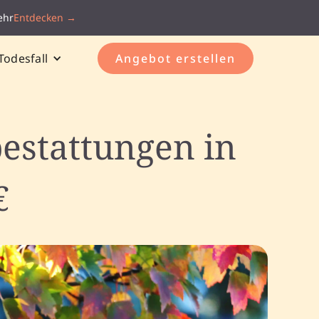
ehr
Entdecken →
Todesfall
Angebot erstellen
estattungen in
€