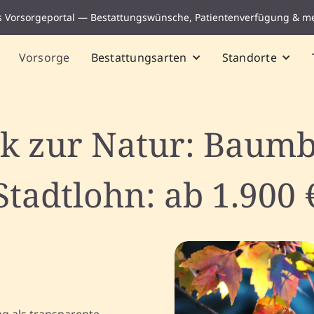
s Vorsorgeportal — Bestattungswünsche, Patientenverfügung & m
Vorsorge
Bestattungsarten
Standorte
k zur Natur: Baumb
Stadtlohn: ab 1.900 
ng als transparente