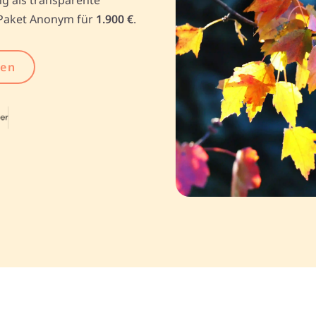
Paket Anonym für
1.900 €
.
gen