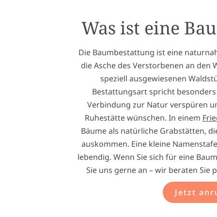
Was ist eine Ba
Die Baumbestattung ist eine naturnah
die Asche des Verstorbenen an den 
speziell ausgewiesenen Waldstü
Bestattungsart spricht besonders 
Verbindung zur Natur verspüren und
Ruhestätte wünschen. In einem
Fri
Bäume als natürliche Grabstätten, d
auskommen. Eine kleine Namenstafe
lebendig. Wenn Sie sich für eine Baum
Sie uns gerne an – wir beraten Sie 
Jetzt anr