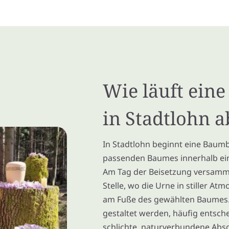
Wie läuft ein
in Stadtlohn a
In Stadtlohn beginnt eine Baum
passenden Baumes innerhalb ein
Am Tag der Beisetzung versamme
Stelle, wo die Urne in stiller At
am Fuße des gewählten Baumes. 
gestaltet werden, häufig entsch
schlichte, naturverbundene Ab