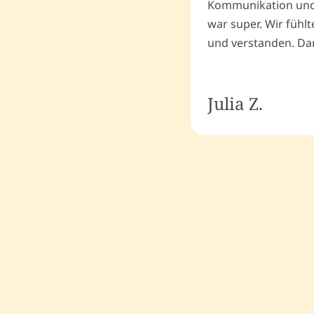
Kommunikation und
war super. Wir fühl
und verstanden. Dan
Julia Z.