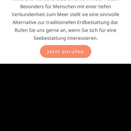
Besonders für Menschen mit einer tiefen
Verbundenheit zum Meer stellt sie eine sinnvolle
Alternative zur traditionellen Erdbestattung dar.
Rufen Sie uns gerne an, wenn Sie sich für eine
Seebestattung interessieren.
Jetzt anrufen