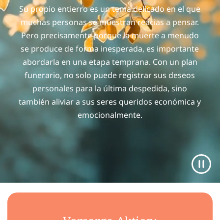
Su propio entierro es un tema delicado en el que
muchas personas se muestran reacias a pensar.
Pero precisamente porque la muerte a menudo
se produce de forma inesperada, es importante
abordarla en una etapa temprana. Con un plan
funerario, no solo puede registrar sus deseos
personales para la última despedida, sino
también aliviar a sus seres queridos económica y
emocionalmente.