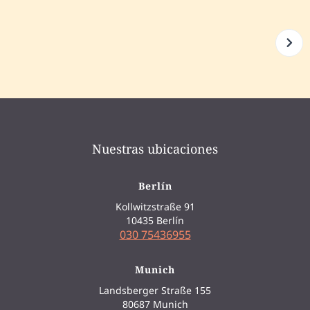
Nuestras ubicaciones
Berlín
Kollwitzstraße 91
10435 Berlín
030 75436955
Munich
Landsberger Straße 155
80687 Munich