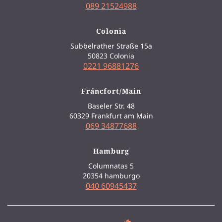
089 21524988
Colonia
Subbelrather Straße 15a
50823 Colonia
0221 96881276
Fráncfort/Main
Baseler Str. 48
60329 Frankfurt am Main
069 34877688
Hamburg
Columnatas 5
20354 hamburgo
040 60945437