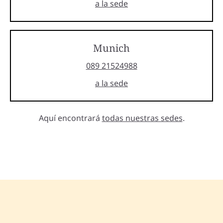
a la sede
Munich
089 21524988
a la sede
Aquí encontrará
todas nuestras sedes
.