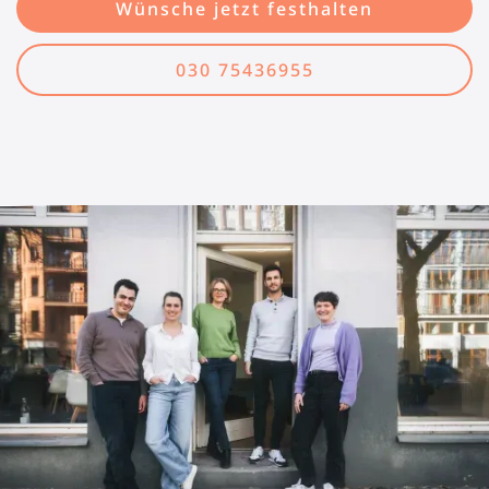
Wünsche jetzt festhalten
030 75436955