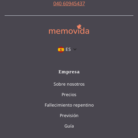
040 60945437
ES
Empresa
Sobre nosotros
Precios
Fallecimiento repentino
Previsión
Guía