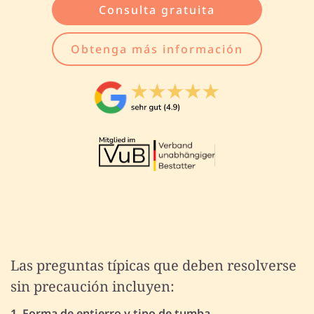
Consulta gratuita
Obtenga más información
Las preguntas típicas que deben resolverse
sin precaución incluyen:
1. Forma de entierro y tipo de tumba