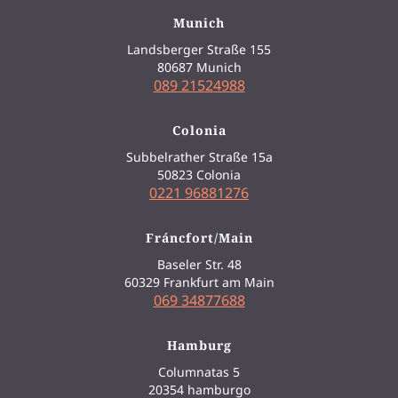
Munich
Landsberger Straße 155
80687 Munich
089 21524988
Colonia
Subbelrather Straße 15a
50823 Colonia
0221 96881276
Fráncfort/Main
Baseler Str. 48
60329 Frankfurt am Main
069 34877688
Hamburg
Columnatas 5
20354 hamburgo