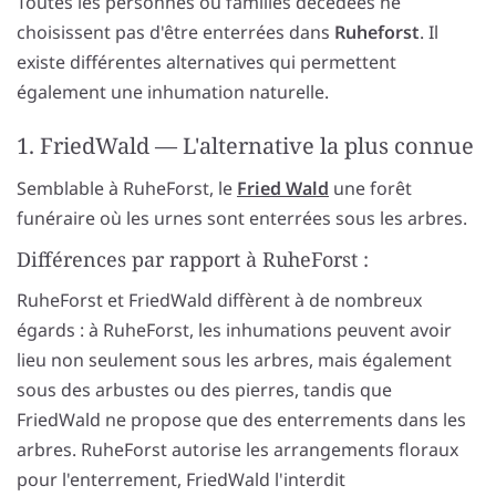
Toutes les personnes ou familles décédées ne
choisissent pas d'être enterrées dans
Ruheforst
. Il
existe différentes alternatives qui permettent
également une inhumation naturelle.
1. FriedWald — L'alternative la plus connue
Semblable à RuheForst, le
Fried Wald
une forêt
funéraire où les urnes sont enterrées sous les arbres.
Différences par rapport à RuheForst :
RuheForst et FriedWald diffèrent à de nombreux
égards : à RuheForst, les inhumations peuvent avoir
lieu non seulement sous les arbres, mais également
sous des arbustes ou des pierres, tandis que
FriedWald ne propose que des enterrements dans les
arbres. RuheForst autorise les arrangements floraux
pour l'enterrement, FriedWald l'interdit