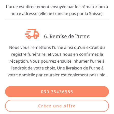
L'urne est directement envoyée par le crématorium à
notre adresse (elle ne transite pas par la Suisse).
6. Remise de l'urne
Nous vous remettons l'urne ainsi qu'un extrait du
registre funéraire, et vous nous en confirmez la
réception. Vous pourrez ensuite inhumer l'urne à
l'endroit de votre choix. Une livraison de l'urne à
votre domicile par coursier est également possible.
030 75436955
Créez une offre