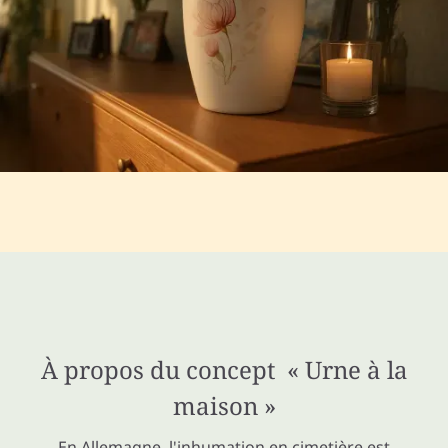
À propos du concept « Urne à la
maison »
En Allemagne, l'inhumation en cimetière est