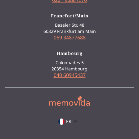
0221 96881276
Francfort/Main
Baseler Str. 48
60329 Frankfurt am Main
069 34877688
Hambourg
Colonnades 5
20354 Hambourg
040 60945437
FR