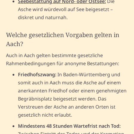
Seebestattung auf Nord- oder Ostsee:
Die
Asche wird würdevoll auf See beigesetzt –
diskret und naturnah.
Welche gesetzlichen Vorgaben gelten in
Aach?
Auch in Aach gelten bestimmte gesetzliche
Rahmenbedingungen für anonyme Bestattungen:
Friedhofszwang:
In Baden-Württemberg und
somit auch in Aach muss die Asche auf einem
anerkannten Friedhof oder einem genehmigten
Begräbnisplatz beigesetzt werden. Das
Verstreuen der Asche an anderen Orten ist
gesetzlich nicht erlaubt.
Mindestens 48 Stunden Wartefrist nach Tod:
Zwischen Eintritt des Todes und der Kremation