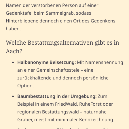
Namen der verstorbenen Person auf einer
Gedenktafel beim Sammelgrab, sodass
Hinterbliebene dennoch einen Ort des Gedenkens
haben.
Welche Bestattungsalternativen gibt es in
Aach?
Halbanonyme Beisetzung:
Mit Namensnennung
an einer Gemeinschaftsstele – eine
zurückhaltende und dennoch persönliche
Option.
Baumbestattung in der Umgebung:
Zum
Beispiel in einem
FriedWald
,
RuheForst
oder
regionalen Bestattungswald
– naturnahe
Gräber, meist mit minimaler Kennzeichnung.