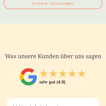
Unsere Leistungen
Was unsere Kunden über uns sagen