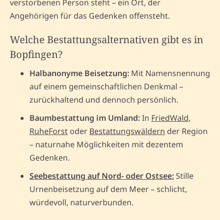
verstorbenen Person steht – ein Ort, der
Angehörigen für das Gedenken offensteht.
Welche Bestattungsalternativen gibt es in
Bopfingen?
Halbanonyme Beisetzung:
Mit Namensnennung
auf einem gemeinschaftlichen Denkmal –
zurückhaltend und dennoch persönlich.
Baumbestattung im Umland:
In
FriedWald
,
RuheForst
oder
Bestattungswäldern
der Region
– naturnahe Möglichkeiten mit dezentem
Gedenken.
Seebestattung auf Nord- oder Ostsee:
Stille
Urnenbeisetzung auf dem Meer – schlicht,
würdevoll, naturverbunden.