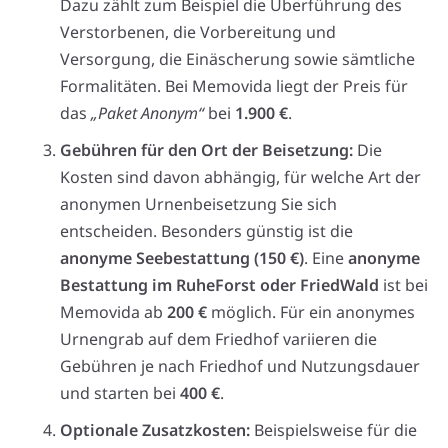
Dazu zählt zum Beispiel die Überführung des
Verstorbenen, die Vorbereitung und
Versorgung, die Einäscherung sowie sämtliche
Formalitäten. Bei Memovida liegt der Preis für
das
„Paket Anonym“
bei
1.900 €
.
Gebühren für den Ort der Beisetzung:
Die
Kosten sind davon abhängig, für welche Art der
anonymen Urnenbeisetzung Sie sich
entscheiden. Besonders günstig ist die
anonyme Seebestattung (150 €)
. Eine
anonyme
Bestattung im RuheForst oder FriedWald
ist bei
Memovida ab
200 €
möglich. Für ein anonymes
Urnengrab auf dem Friedhof variieren die
Gebühren je nach Friedhof und Nutzungsdauer
und starten bei
400 €
.
Optionale Zusatzkosten:
Beispielsweise für die