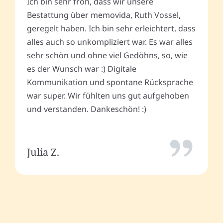
Ich bin sehr froh, dass wir unsere
Bestattung über memovida, Ruth Vossel,
geregelt haben. Ich bin sehr erleichtert, dass
alles auch so unkompliziert war. Es war alles
sehr schön und ohne viel Gedöhns, so, wie
es der Wunsch war :) Digitale
Kommunikation und spontane Rücksprache
war super. Wir fühlten uns gut aufgehoben
und verstanden. Dankeschön! :)
Julia Z.