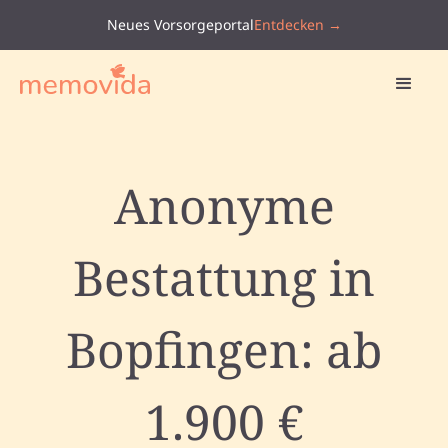
Neues Vorsorgeportal
Entdecken →
Anonyme
Bestattung in
Bopfingen: ab
1.900 €