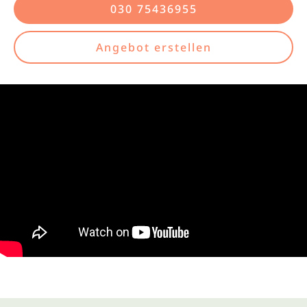
030 75436955
Angebot erstellen