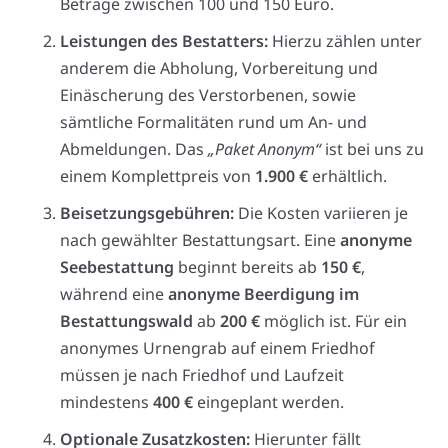
Beträge zwischen 100 und 150 Euro.
Leistungen des Bestatters:
Hierzu zählen unter
anderem die Abholung, Vorbereitung und
Einäscherung des Verstorbenen, sowie
sämtliche Formalitäten rund um An- und
Abmeldungen. Das
„Paket Anonym“
ist bei uns zu
einem Komplettpreis von
1.900 €
erhältlich.
Beisetzungsgebühren:
Die Kosten variieren je
nach gewählter Bestattungsart. Eine
anonyme
Seebestattung
beginnt bereits ab
150 €
,
während eine
anonyme Beerdigung im
Bestattungswald
ab
200 €
möglich ist. Für ein
anonymes Urnengrab auf einem Friedhof
müssen je nach Friedhof und Laufzeit
mindestens
400 €
eingeplant werden.
Optionale Zusatzkosten:
Hierunter fällt