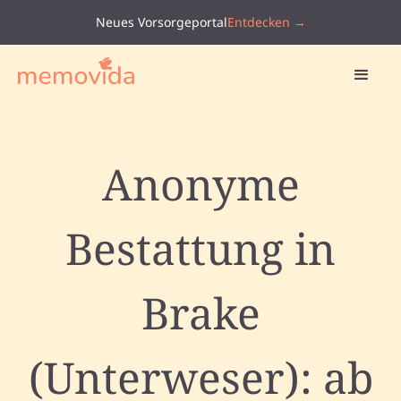
Neues Vorsorgeportal
Entdecken →
Anonyme
Bestattung in
Brake
(Unterweser): ab