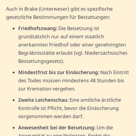
Auch in Brake (Unterweser) gibt es spezifische
gesetzliche Bestimmungen für Bestattungen:
Friedhofszwang:
Die Beisetzung ist
grundsätzlich nur auf einem staatlich
anerkannten Friedhof oder einer genehmigten
Begräbnisstätte erlaubt (vgl. Niedersächsisches
Bestattungsgesetz).
Mindestfrist bis zur Einäscherung:
Nach Eintritt
des Todes müssen mindestens 48 Stunden bis
zur Kremation vergehen.
Zweite Leichenschau:
Eine amtliche ärztliche
Kontrolle ist Pflicht, bevor die Einäscherung
vorgenommen werden darf.
Anwesenheit bei der Beisetzung:
Um die
Anonymität zu gewährleisten, findet die