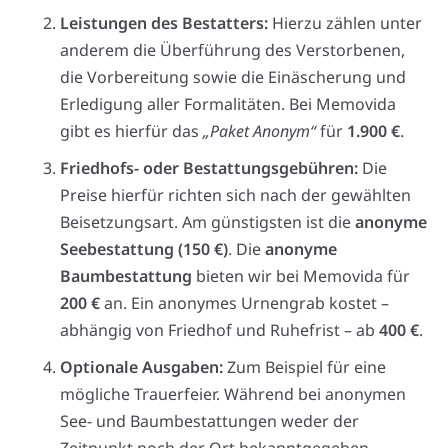
Leistungen des Bestatters:
Hierzu zählen unter
anderem die Überführung des Verstorbenen,
die Vorbereitung sowie die Einäscherung und
Erledigung aller Formalitäten. Bei Memovida
gibt es hierfür das
„Paket Anonym“
für
1.900 €
.
Friedhofs- oder Bestattungsgebühren:
Die
Preise hierfür richten sich nach der gewählten
Beisetzungsart. Am günstigsten ist die
anonyme
Seebestattung (150 €)
. Die
anonyme
Baumbestattung
bieten wir bei Memovida für
200 €
an. Ein anonymes Urnengrab kostet –
abhängig von Friedhof und Ruhefrist – ab
400 €
.
Optionale Ausgaben:
Zum Beispiel für eine
mögliche Trauerfeier. Während bei anonymen
See- und Baumbestattungen weder der