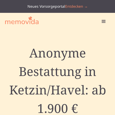
Neues Vorsorgeportal
Entdecken →
Anonyme
Bestattung in
Ketzin/Havel: ab
1.900 €