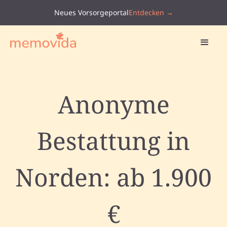
Neues Vorsorgeportal
Entdecken →
Anonyme
Bestattung in
Norden: ab 1.900
€