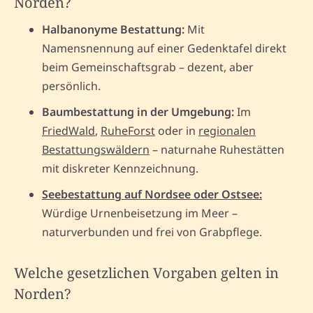
Norden?
Halbanonyme Bestattung:
Mit
Namensnennung auf einer Gedenktafel direkt
beim Gemeinschaftsgrab – dezent, aber
persönlich.
Baumbestattung in der Umgebung:
Im
FriedWald
,
RuheForst
oder in
regionalen
Bestattungswäldern
– naturnahe Ruhestätten
mit diskreter Kennzeichnung.
Seebestattung auf Nordsee oder Ostsee:
Würdige Urnenbeisetzung im Meer –
naturverbunden und frei von Grabpflege.
Welche gesetzlichen Vorgaben gelten in
Norden?