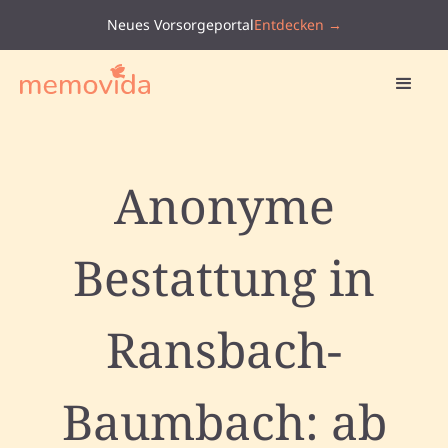
Neues Vorsorgeportal
Entdecken →
Anonyme
Bestattung in
Ransbach-
Baumbach: ab