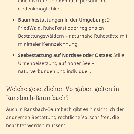
eine diskrete und dennoch persönliche
Gedenkmöglichkeit.
Baumbestattungen in der Umgebung:
In
FriedWald
,
RuheForst
oder
regionalen
Bestattungswäldern
– naturnahe Ruhestätte mit
minimaler Kennzeichnung.
Seebestattung auf Nordsee oder Ostsee:
Stille
Urnenbeisetzung auf hoher See –
naturverbunden und individuell.
Welche gesetzlichen Vorgaben gelten in
Ransbach-Baumbach?
Auch in Ransbach-Baumbach gibt es hinsichtlich der
anonymen Bestattung rechtliche Vorschriften, die
beachtet werden müssen: