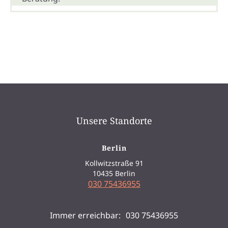
Unsere Standorte
Berlin
Kollwitzstraße 91
10435 Berlin
030 75436955
München
Immer erreichbar:
030 75436955
Landsberger Str. 155