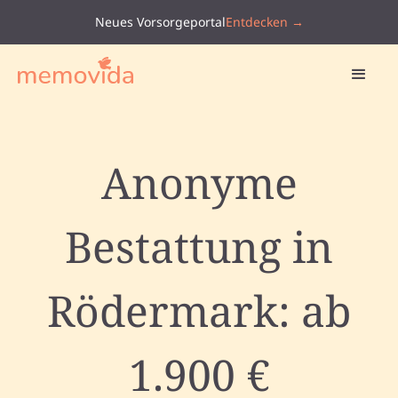
Neues Vorsorgeportal
Entdecken →
Anonyme
Bestattung in
Rödermark: ab
1.900 €