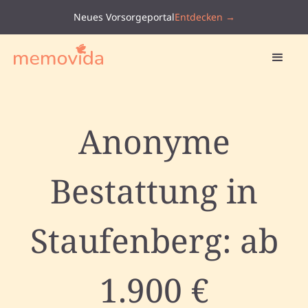
Neues Vorsorgeportal
Entdecken →
Anonyme
Bestattung in
Staufenberg: ab
1.900 €