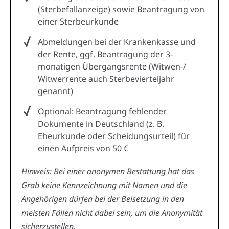
(Sterbefallanzeige) sowie Beantragung von
einer Sterbeurkunde
Abmeldungen bei der Krankenkasse und
der Rente, ggf. Beantragung der 3-
monatigen Übergangsrente (Witwen-/
Witwerrente auch Sterbevierteljahr
genannt)
Optional: Beantragung fehlender
Dokumente in Deutschland (z. B.
Eheurkunde oder Scheidungsurteil) für
einen Aufpreis von 50 €
Hinweis: Bei einer anonymen Bestattung hat das
Grab keine Kennzeichnung mit Namen und die
Angehörigen dürfen bei der Beisetzung in den
meisten Fällen nicht dabei sein, um die Anonymität
sicherzustellen.