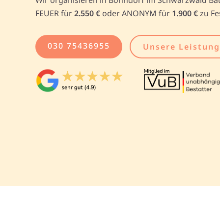
FEUER für
2.550 €
oder ANONYM für
1.900 €
zu Fe
030 75436955
Unsere Leistun