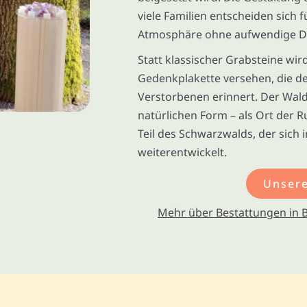
viele Familien entscheiden sich 
Atmosphäre ohne aufwendige D
Statt klassischer Grabsteine wir
Gedenkplakette versehen, die d
Verstorbenen erinnert. Der Wald
natürlichen Form – als Ort der 
Teil des Schwarzwalds, der sich 
weiterentwickelt.
Unsere
Mehr über Bestattungen in 