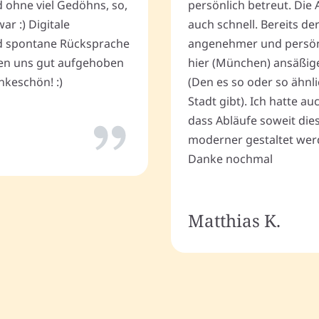
d ohne viel Gedöhns, so,
persönlich betreut. Die 
r :) Digitale
auch schnell. Bereits de
 spontane Rücksprache
angenehmer und persönli
ten uns gut aufgehoben
hier (München) ansäßig
keschön! :)
(Den es so oder so ähnli
Stadt gibt). Ich hatte a
dass Abläufe soweit dies
moderner gestaltet wer
Danke nochmal
Matthias K.