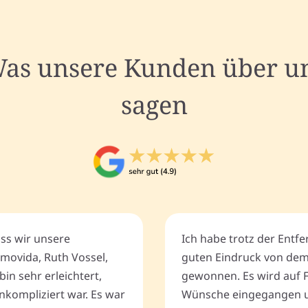
as unsere Kunden über u
sagen
ass wir unsere
Ich habe trotz der Entf
movida, Ruth Vossel,
guten Eindruck von de
bin sehr erleichtert,
gewonnen. Es wird auf 
nkompliziert war. Es war
Wünsche eingegangen u