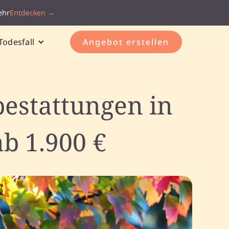
ehr
Entdecken →
Todesfall
Angebot erstellen
estattungen in
b 1.900 €