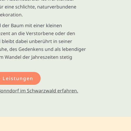
für eine schlichte, naturverbundene
ekoration.
d der Baum mit einer kleinen
ezent an die Verstorbene oder den
 bleibt dabei unberührt in seiner
Ruhe, des Gedenkens und als lebendiger
im Wandel der Jahreszeiten stetig
 Leistungen
Bonndorf im Schwarzwald erfahren.