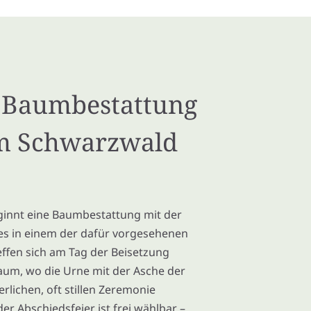
e Baumbestattung
im Schwarzwald
innt eine Baumbestattung mit der
s in einem der dafür vorgesehenen
ffen sich am Tag der Beisetzung
m, wo die Urne mit der Asche der
rlichen, oft stillen Zeremonie
er Abschiedsfeier ist frei wählbar –