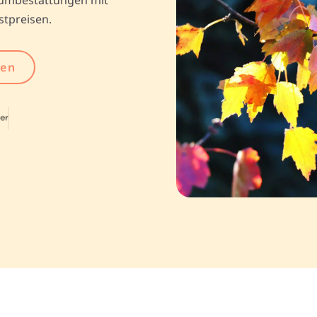
stpreisen.
gen