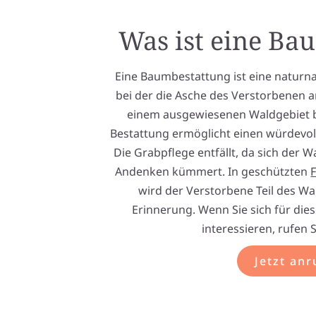
Was ist eine Ba
Eine Baumbestattung ist eine naturn
bei der die Asche des Verstorbenen 
einem ausgewiesenen Waldgebiet be
Bestattung ermöglicht einen würdevoll
Die Grabpflege entfällt, da sich der 
Andenken kümmert. In geschützten
wird der Verstorbene Teil des Wal
Erinnerung. Wenn Sie sich für die
interessieren, rufen 
Jetzt anr