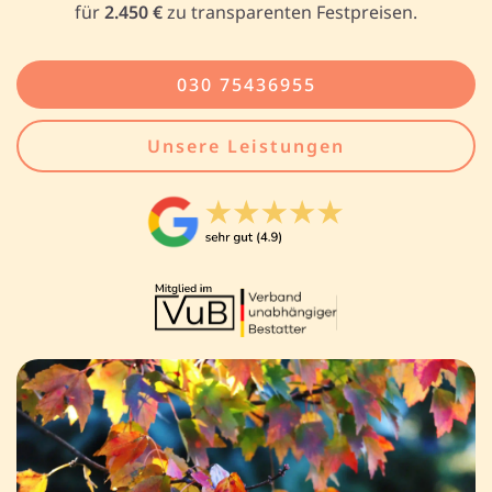
für
2.450 €
zu transparenten Festpreisen.
030 75436955
Unsere Leistungen