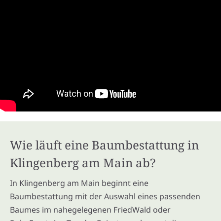
Wie läuft eine Baumbestattung in
Klingenberg am Main ab?
In Klingenberg am Main beginnt eine
Baumbestattung mit der Auswahl eines passenden
Baumes im nahegelegenen FriedWald oder