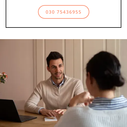
030 75436955