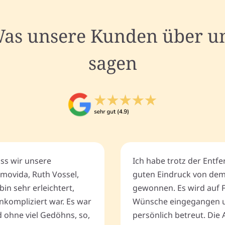
as unsere Kunden über u
sagen
ass wir unsere
Ich habe trotz der Entf
movida, Ruth Vossel,
guten Eindruck von de
bin sehr erleichtert,
gewonnen. Es wird auf 
nkompliziert war. Es war
Wünsche eingegangen u
d ohne viel Gedöhns, so,
persönlich betreut. Die 