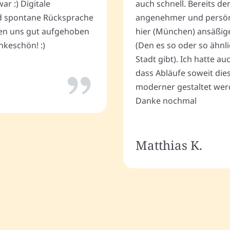
r :) Digitale
auch schnell. Bereits de
 spontane Rücksprache
angenehmer und persönli
ten uns gut aufgehoben
hier (München) ansäßig
keschön! :)
(Den es so oder so ähnli
Stadt gibt). Ich hatte a
dass Abläufe soweit dies
moderner gestaltet wer
Danke nochmal
Matthias K.