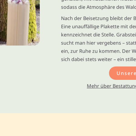
sodass die Atmosphäre des Wald
Nach der Beisetzung bleibt der 
Eine unauffällige Plakette mit
kennzeichnet die Stelle. Grabs
sucht man hier vergebens – stat
ein, zur Ruhe zu kommen. Der 
sich dabei stets weiter – ein stil
Unsere
Mehr über Bestattun