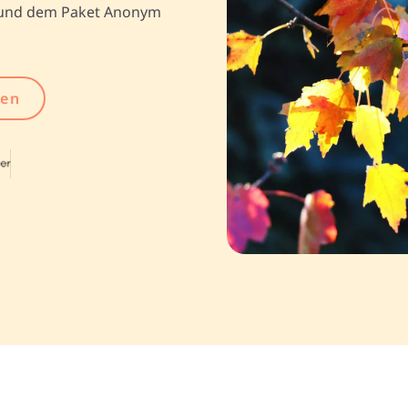
und dem Paket Anonym
gen