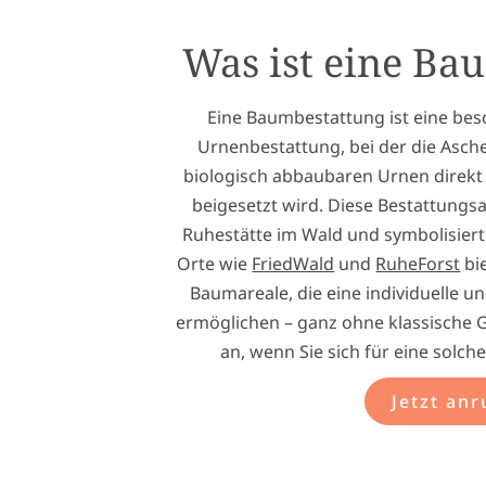
Was ist eine Ba
Eine Baumbestattung ist eine be
Urnenbestattung, bei der die Asch
biologisch abbaubaren Urnen direk
beigesetzt wird. Diese Bestattungsar
Ruhestätte im Wald und symbolisiert
Orte wie
FriedWald
und
RuheForst
bie
Baumareale, die eine individuelle 
ermöglichen – ganz ohne klassische G
an, wenn Sie sich für eine solch
Jetzt anr