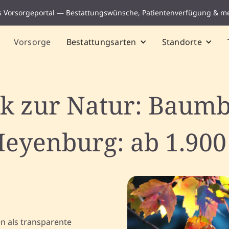
s Vorsorgeportal — Bestattungswünsche, Patientenverfügung & m
Vorsorge
Bestattungsarten
Standorte
k zur Natur: Baumb
eyenburg: ab 1.900
n als transparente