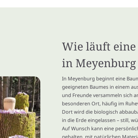
Wie läuft ein
in Meyenburg
In Meyenburg beginnt eine Baum
geeigneten Baumes in einem au
und Freunde versammeln sich a
besonderen Ort, häufig im Ruhe
Dort wird die biologisch abbaub
in die Erde eingelassen – still, 
Auf Wunsch kann eine persönlich
gehalten, mit natürlichen Mater