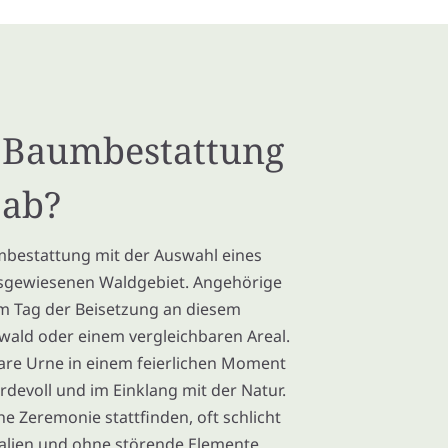
e Baumbestattung
 ab?
bestattung mit der Auswahl eines
sgewiesenen Waldgebiet. Angehörige
m Tag der Beisetzung an diesem
wald oder einem vergleichbaren Areal.
are Urne in einem feierlichen Moment
würdevoll und im Einklang mit der Natur.
e Zeremonie stattfinden, oft schlicht
ialien und ohne störende Elemente,