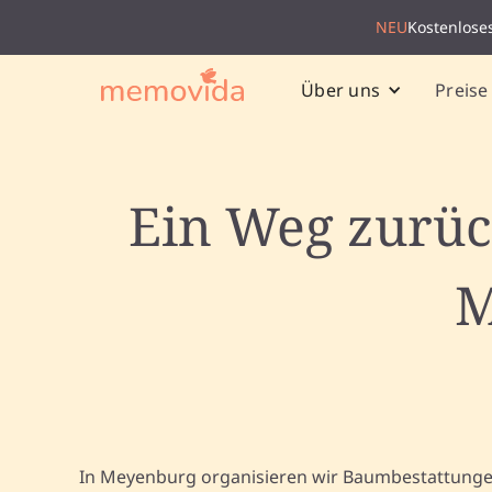
NEU
Kostenlose
Preise
Über uns
Ein Weg zurüc
M
In Meyenburg organisieren wir Baumbestattunge