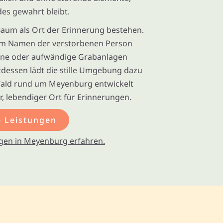
es gewahrt bleibt.
Baum als Ort der Erinnerung bestehen.
 dem Namen der verstorbenen Person
teine oder aufwändige Grabanlagen
tdessen lädt die stille Umgebung dazu
Wald rund um Meyenburg entwickelt
ler, lebendiger Ort für Erinnerungen.
 Leistungen
gen in Meyenburg erfahren.