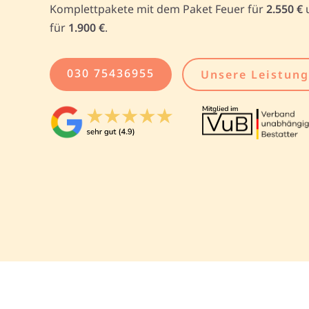
Komplettpakete mit dem Paket Feuer für
2.550 €
für
1.900 €
.
030 75436955
Unsere Leistun