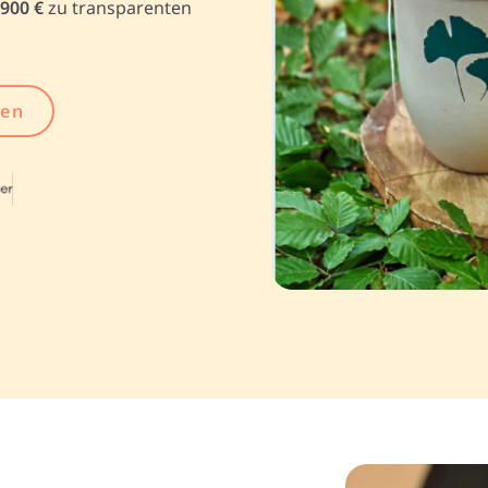
.900 €
zu transparenten
gen