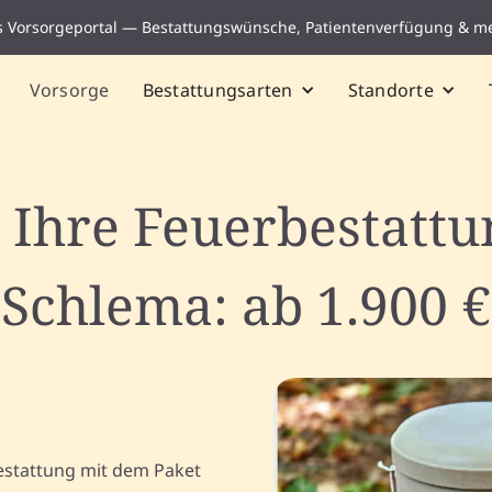
s Vorsorgeportal — Bestattungswünsche, Patientenverfügung & m
Vorsorge
Bestattungsarten
Standorte
 Ihre Feuerbestatt
Schlema: ab 1.900 €
estattung mit dem Paket