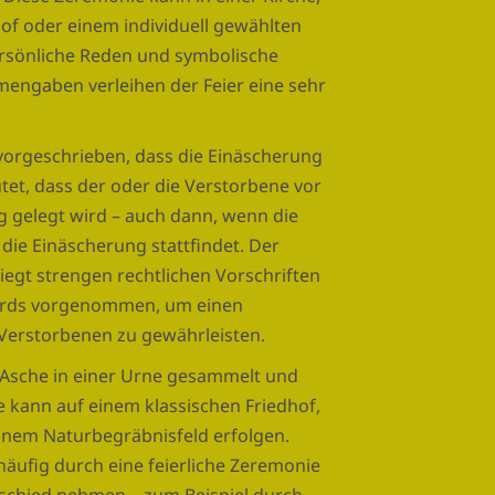
hof oder einem individuell gewählten
ersönliche Reden und symbolische
mengaben verleihen der Feier eine sehr
 vorgeschrieben, dass die Einäscherung
tet, dass der oder die Verstorbene vor
rg gelegt wird – auch dann, wenn die
 die Einäscherung stattfindet. Der
iegt strengen rechtlichen Vorschriften
ards vorgenommen, um einen
Verstorbenen zu gewährleisten.
 Asche in einer Urne gesammelt und
e kann auf einem klassischen Friedhof,
inem Naturbegräbnisfeld erfolgen.
äufig durch eine feierliche Zeremonie