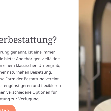
uerbestattung?
rung genannt, ist eine immer
e bietet Angehörigen vielfältige
 in einem klassischen Urnengrab,
ner naturnahen Beisetzung,
se Form der Bestattung vereint
ostengünstigeren und flexibleren
hen verschiedene Optionen für
ttung zur Verfügung.
ufen