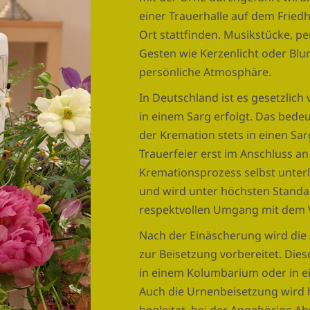
einer Trauerhalle auf dem Fried
Ort stattfinden. Musikstücke, p
Gesten wie Kerzenlicht oder Blu
persönliche Atmosphäre.
In Deutschland ist es gesetzlich
in einem Sarg erfolgt. Das bedeu
der Kremation stets in einen Sa
Trauerfeier erst im Anschluss an
Kremationsprozess selbst unterl
und wird unter höchsten Stand
respektvollen Umgang mit dem 
Nach der Einäscherung wird die
zur Beisetzung vorbereitet. Dies
in einem Kolumbarium oder in e
Auch die Urnenbeisetzung wird h