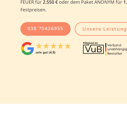
FEUER für
2.550 €
oder dem Paket ANONYM für
1
Festpreisen.
030 75436955
Unsere Leistun