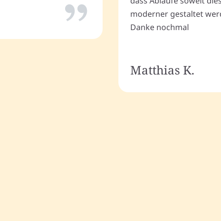
dass Abläufe soweit dies
moderner gestaltet wer
Danke nochmal
Matthias K.