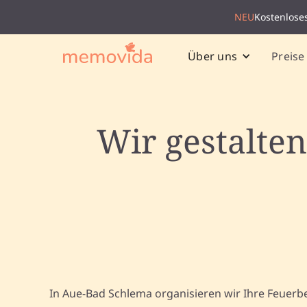
NEU
Kostenlose
Preise
Über uns
Wir gestalten
In Aue-Bad Schlema organisieren wir Ihre Feuerb