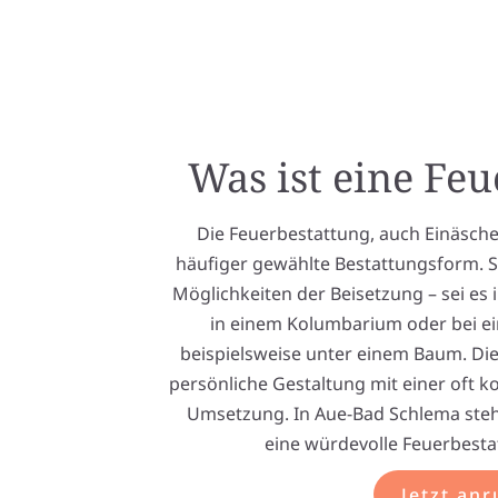
Was ist eine Fe
Die Feuerbestattung, auch Einäsche
häufiger gewählte Bestattungsform. Si
Möglichkeiten der Beisetzung – sei es
in einem Kolumbarium oder bei ei
beispielsweise unter einem Baum. Die
persönliche Gestaltung mit einer oft k
Umsetzung. In Aue-Bad Schlema ste
eine würdevolle Feuerbesta
Jetzt anr