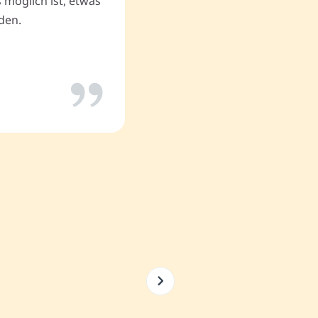
 möglich ist, etwas
den.