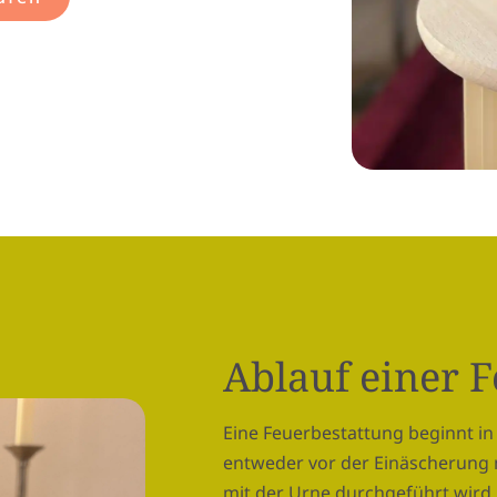
Ablauf einer 
Eine Feuerbestattung beginnt in 
entweder vor der Einäscherung 
mit der Urne durchgeführt wird.