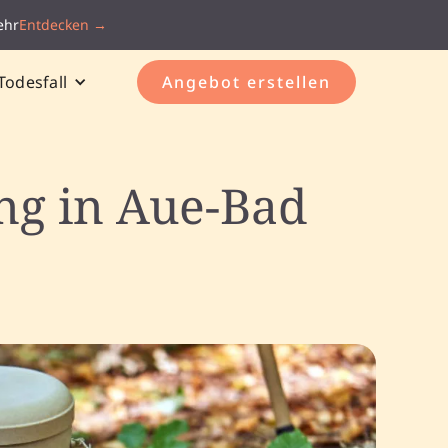
ehr
Entdecken →
Todesfall
Angebot erstellen
ung in Aue-Bad