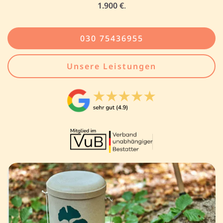
1.900 €
.
030 75436955
Unsere Leistungen