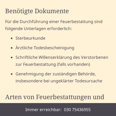
Benötigte Dokumente
Für die Durchführung einer Feuerbestattung sind
folgende Unterlagen erforderlich:
Sterbeurkunde
Ärztliche Todesbescheinigung
Schriftliche Willenserklärung des Verstorbenen
zur Feuerbestattung (falls vorhanden)
Genehmigung der zuständigen Behörde,
insbesondere bei ungeklärter Todesursache
Arten von Feuerbestattungen und
ihre Besonderheiten
Immer erreichbar:
030 75436955