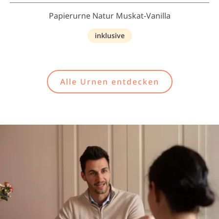
Papierurne Natur Muskat-Vanilla
inklusive
Alle Urnen entdecken