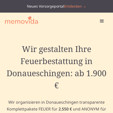
Neues Vorsorgeportal
Entdecken →
Wir gestalten Ihre
Feuerbestattung in
Donaueschingen: ab 1.900
€
Wir organisieren in Donaueschingen transparente
Komplettpakete FEUER für
2.550 €
und ANONYM für