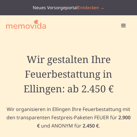
Neues Vorsorgeportal
Entdecken →
Wir gestalten Ihre
Feuerbestattung in
Ellingen: ab 2.450 €
Wir organisieren in Ellingen Ihre Feuerbestattung mit
den transparenten Festpreis-Paketen FEUER für
2.900
€
und ANONYM für
2.450 €
.