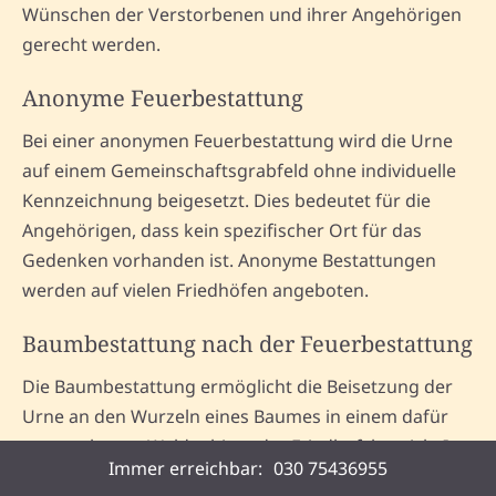
Wünschen der Verstorbenen und ihrer Angehörigen
gerecht werden.
Anonyme Feuerbestattung
Bei einer anonymen Feuerbestattung wird die Urne
auf einem Gemeinschaftsgrabfeld ohne individuelle
Kennzeichnung beigesetzt. Dies bedeutet für die
Angehörigen, dass kein spezifischer Ort für das
Gedenken vorhanden ist. Anonyme Bestattungen
werden auf vielen Friedhöfen angeboten.
Baumbestattung nach der Feuerbestattung
Die Baumbestattung ermöglicht die Beisetzung der
Urne an den Wurzeln eines Baumes in einem dafür
vorgesehenen Waldgebiet oder Friedhofsbereich. In
Immer erreichbar:
030 75436955
Ellingen bieten einige Friedhöfe diese naturnahe