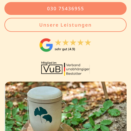
030 75436955
Unsere Leistungen