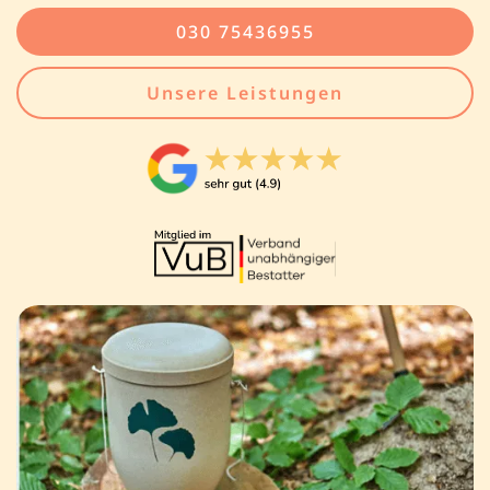
030 75436955
Unsere Leistungen