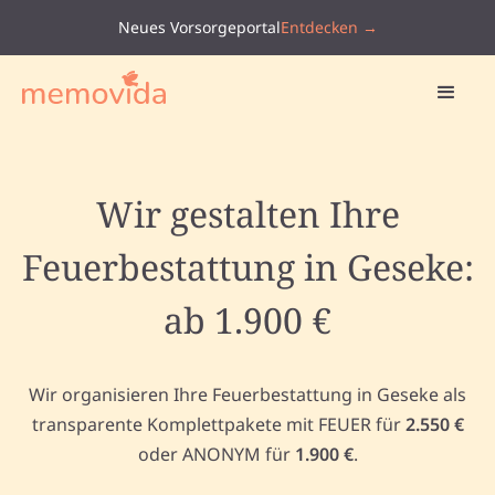
Neues Vorsorgeportal
Entdecken →
Wir gestalten Ihre
Feuerbestattung in Geseke:
ab 1.900 €
Wir organisieren Ihre Feuerbestattung in Geseke als
transparente Komplettpakete mit FEUER für
2.550 €
oder ANONYM für
1.900 €
.