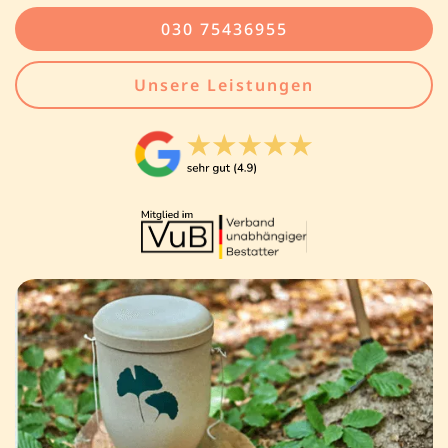
030 75436955
Unsere Leistungen