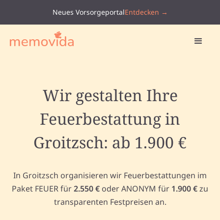
Neues Vorsorgeportal
Entdecken →
Wir gestalten Ihre
Feuerbestattung in
Groitzsch: ab 1.900 €
In Groitzsch organisieren wir Feuerbestattungen im
Paket FEUER für
2.550 €
oder ANONYM für
1.900 €
zu
transparenten Festpreisen an.