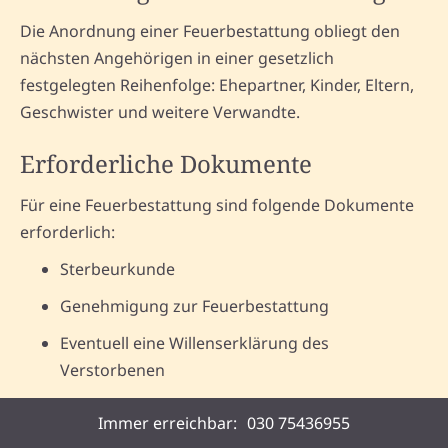
Die Anordnung einer Feuerbestattung obliegt den
nächsten Angehörigen in einer gesetzlich
festgelegten Reihenfolge: Ehepartner, Kinder, Eltern,
Geschwister und weitere Verwandte.
Erforderliche Dokumente
Für eine Feuerbestattung sind folgende Dokumente
erforderlich:
Sterbeurkunde
Genehmigung zur Feuerbestattung
Eventuell eine Willenserklärung des
Verstorbenen
Immer erreichbar:
030 75436955
Arten von Feuerbestattungen und