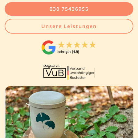
030 75436955
Unsere Leistungen