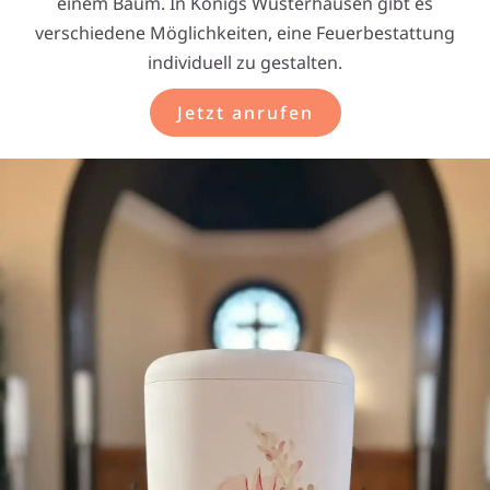
einem Baum. In Königs Wusterhausen gibt es
verschiedene Möglichkeiten, eine Feuerbestattung
individuell zu gestalten.
Jetzt anrufen