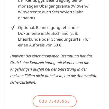
der Rente, ggf. Beantragung der 3-
monatigen Übergangsrente (Witwen-/
Witwerrente auch Sterbevierteljahr
genannt)
Optional: Beantragung fehlender
Dokumente in Deutschland (z. B.
Eheurkunde oder Scheidungsurteil) für
einen Aufpreis von 50 €
Hinweis: Bei einer anonymen Bestattung hat das
Grab keine Kennzeichnung mit Namen und die
Angehörigen dürfen bei der Beisetzung in den
meisten Fällen nicht dabei sein, um die Anonymität
sicherzustellen.
030 75436955