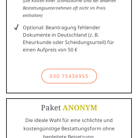
(Die Kosten einer Schmuckurne sind bei anderen
Bestattungsunternehmen oft nicht im Preis
enthalten)
Optional: Beantragung fehlender
Dokumente in Deutschland (z. B.
Eheurkunde oder Scheidungsurteil) für
einen Aufpreis von 50 €
030 75436955
Paket
ANONYM
Die ideale Wahl für eine schlichte und
kostengünstige Bestattungsform ohne
begleitete Beisetzung.