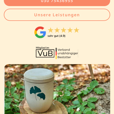
030 75436955
Unsere Leistungen