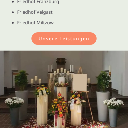
Friedhof Franzburg
Friedhof Velgast
Friedhof Miltzow
Unsere Leistungen