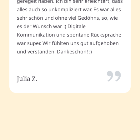
geregelt haben. Ich bin sehr erleichtert, dass
alles auch so unkompliziert war. Es war alles
sehr schön und ohne viel Gedöhns, so, wie
es der Wunsch war :) Digitale
Kommunikation und spontane Rücksprache
war super. Wir fühlten uns gut aufgehoben
und verstanden. Dankeschön! :)
Julia Z.