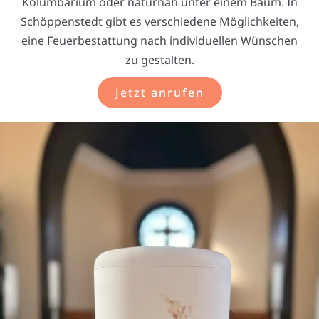
Kolumbarium oder naturnah unter einem Baum. In
Schöppenstedt gibt es verschiedene Möglichkeiten,
eine Feuerbestattung nach individuellen Wünschen
zu gestalten.
Jetzt anrufen