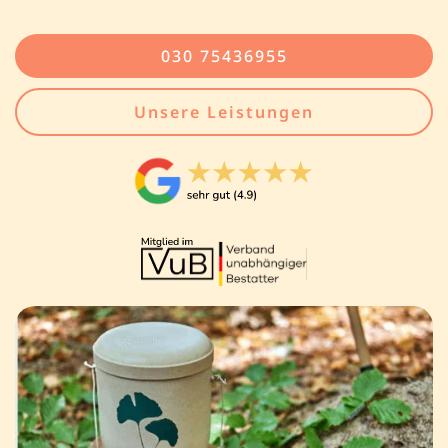
030 75436955
Unsere Leistungen