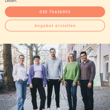
Leben.
030 75436955
Angebot erstellen