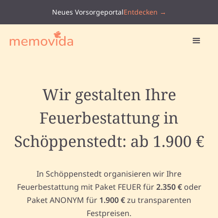
Neues Vorsorgeportal
Entdecken →
Wir gestalten Ihre
Feuerbestattung in
Schöppenstedt: ab 1.900 €
In Schöppenstedt organisieren wir Ihre
Feuerbestattung mit Paket FEUER für
2.350 €
oder
Paket ANONYM für
1.900 €
zu transparenten
Festpreisen.