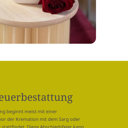
Feuerbestattung
ng beginnt meist mit einer
vor der Kremation mit dem Sarg oder
 stattfindet. Diese Abschiedsfeier kann