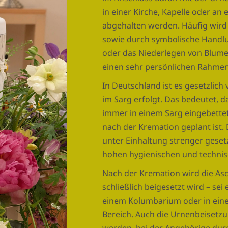
in einer Kirche, Kapelle oder an
abgehalten werden. Häufig wird
sowie durch symbolische Handl
oder das Niederlegen von Blumen
einen sehr persönlichen Rahmen 
In Deutschland ist es gesetzlich
im Sarg erfolgt. Das bedeutet, 
immer in einem Sarg eingebettet 
nach der Kremation geplant ist.
unter Einhaltung strenger gesetz
hohen hygienischen und technis
Nach der Kremation wird die Asc
schließlich beigesetzt wird – sei
einem Kolumbarium oder in ein
Bereich. Auch die Urnenbeisetzu