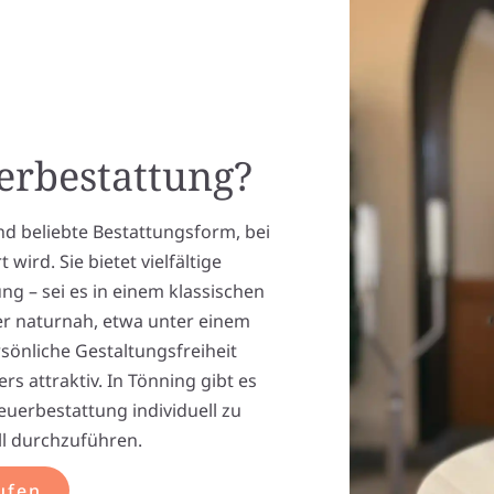
uerbestattung?
d beliebte Bestattungsform, bei
wird. Sie bietet vielfältige
ng – sei es in einem klassischen
r naturnah, etwa unter einem
rsönliche Gestaltungsfreiheit
 attraktiv. In Tönning gibt es
euerbestattung individuell zu
l durchzuführen.
ufen