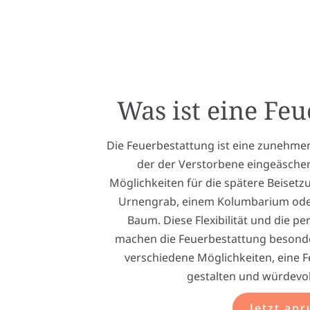
Was ist eine Fe
Die Feuerbestattung ist eine zunehmen
der der Verstorbene eingeäschert 
Möglichkeiten für die spätere Beisetzu
Urnengrab, einem Kolumbarium ode
Baum. Diese Flexibilität und die pe
machen die Feuerbestattung besonders
verschiedene Möglichkeiten, eine F
gestalten und würdevol
Jetzt anr