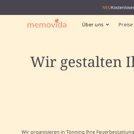
NEU
Kostenlose
Preise
Über uns
Wir gestalten 
Wir organisieren in Tönning Ihre Feuerbestattun