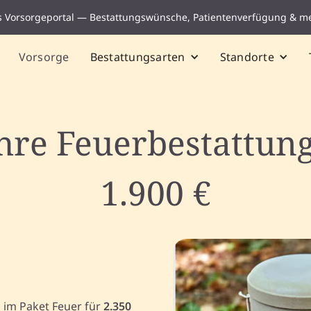
s Vorsorgeportal — Bestattungswünsche, Patientenverfügung & m
Vorsorge
Bestattungsarten
Standorte
Ihre Feuerbestattung
1.900 €
g im Paket Feuer für
2.350