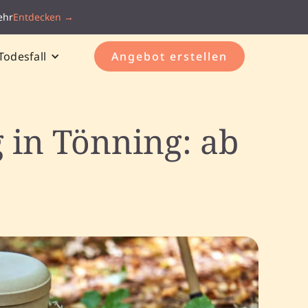
ehr
Entdecken →
Todesfall
Angebot erstellen
 in Tönning: ab