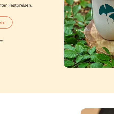
ten Festpreisen.
gen