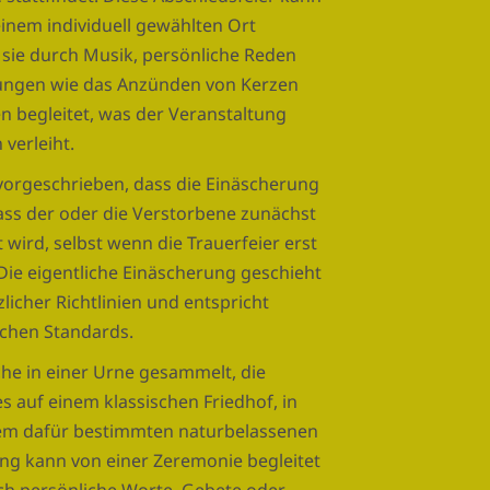
 einem individuell gewählten Ort
 sie durch Musik, persönliche Reden
ungen wie das Anzünden von Kerzen
 begleitet, was der Veranstaltung
verleiht.
 vorgeschrieben, dass die Einäscherung
dass der oder die Verstorbene zunächst
wird, selbst wenn die Trauerfeier erst
 Die eigentliche Einäscherung geschieht
licher Richtlinien und entspricht
chen Standards.
he in einer Urne gesammelt, die
 es auf einem klassischen Friedhof, in
em dafür bestimmten naturbelassenen
ng kann von einer Zeremonie begleitet