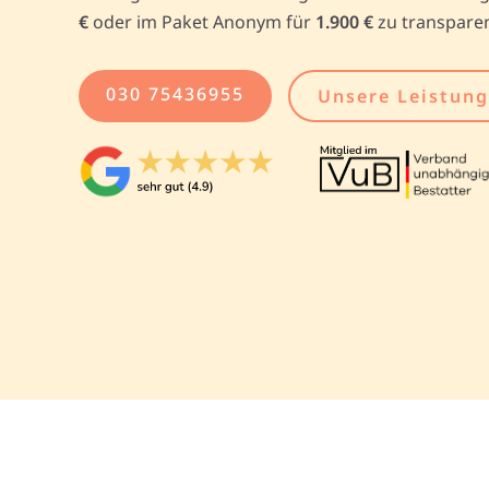
€
oder im Paket Anonym für
1.900 €
zu transparen
030 75436955
Unsere Leistun