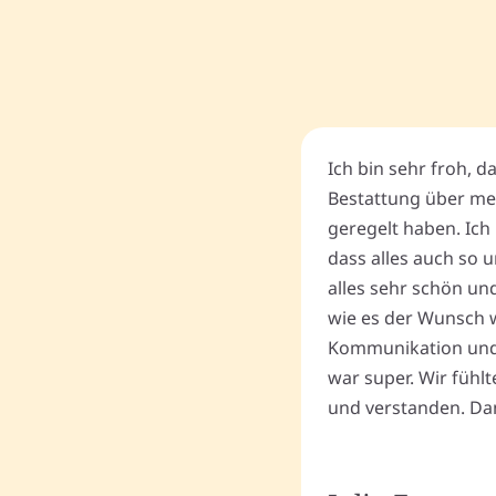
Ich bin sehr froh, d
Bestattung über me
geregelt haben. Ich 
dass alles auch so u
alles sehr schön un
wie es der Wunsch wa
Kommunikation und
war super. Wir fühl
und verstanden. Dan