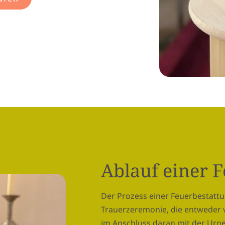
Ablauf einer 
Der Prozess einer Feuerbestattu
Trauerzeremonie, die entweder 
im Anschluss daran mit der Urne