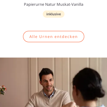
Papierurne Natur Muskat-Vanilla
inklusive
Alle Urnen entdecken