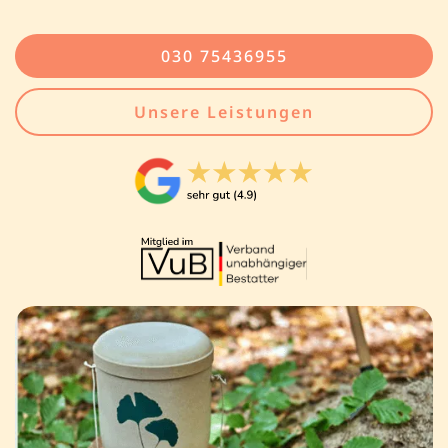
030 75436955
Unsere Leistungen