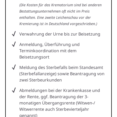
(Die Kosten für das Krematorium sind bei anderen
Bestattungsunternehmen oft nicht im Preis
enthalten. Eine zweite Leichenschau vor der
Kremierung ist in Deutschland vorgeschrieben.)
Verwahrung der Urne bis zur Beisetzung
Anmeldung, Überführung und
Terminkoordination mit dem
Beisetzungsort
Meldung des Sterbefalls beim Standesamt
(Sterbefallanzeige) sowie Beantragung von
zwei Sterbeurkunden
Abmeldungen bei der Krankenkasse und
der Rente, ggf. Beantragung der 3-
monatigen Übergangsrente (Witwen-/
Witwerrente auch Sterbevierteljahr
genannt)