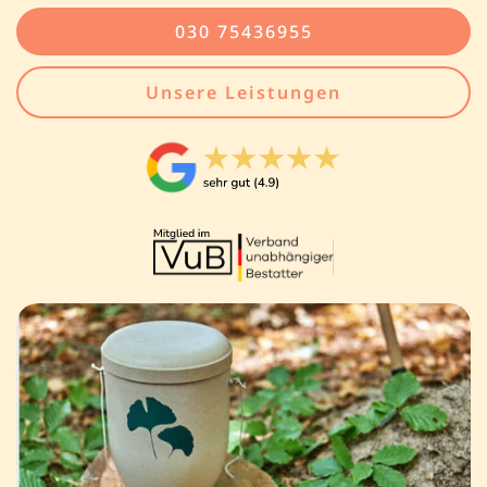
030 75436955
Unsere Leistungen