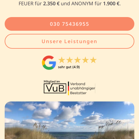
FEUER für
2.350 €
und ANONYM für
1.900 €
.
030 75436955
Unsere Leistungen