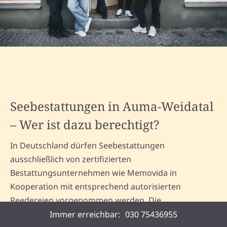
Seebestattungen in Auma-Weidatal
– Wer ist dazu berechtigt?
In Deutschland dürfen Seebestattungen
ausschließlich von zertifizierten
Bestattungsunternehmen wie Memovida in
Kooperation mit entsprechend autorisierten
Reedereien vorgenommen werden. Die
Urnenbeisetzung erfolgt dabei in festgelegten
Immer erreichbar:
030 75436955