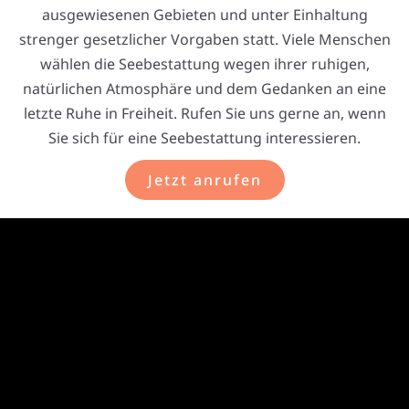
ausgewiesenen Gebieten und unter Einhaltung
strenger gesetzlicher Vorgaben statt. Viele Menschen
wählen die Seebestattung wegen ihrer ruhigen,
natürlichen Atmosphäre und dem Gedanken an eine
letzte Ruhe in Freiheit. Rufen Sie uns gerne an, wenn
Sie sich für eine Seebestattung interessieren.
Jetzt anrufen