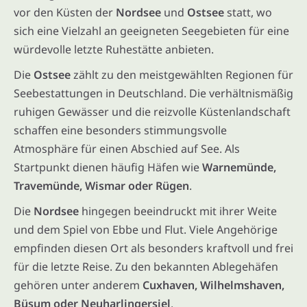
vor den Küsten der
Nordsee
und
Ostsee
statt, wo
sich eine Vielzahl an geeigneten Seegebieten für eine
würdevolle letzte Ruhestätte anbieten.
Die
Ostsee
zählt zu den meistgewählten Regionen für
Seebestattungen in Deutschland. Die verhältnismäßig
ruhigen Gewässer und die reizvolle Küstenlandschaft
schaffen eine besonders stimmungsvolle
Atmosphäre für einen Abschied auf See. Als
Startpunkt dienen häufig Häfen wie
Warnemünde,
Travemünde, Wismar oder Rügen
.
Die
Nordsee
hingegen beeindruckt mit ihrer Weite
und dem Spiel von Ebbe und Flut. Viele Angehörige
empfinden diesen Ort als besonders kraftvoll und frei
für die letzte Reise. Zu den bekannten Ablegehäfen
gehören unter anderem
Cuxhaven, Wilhelmshaven,
Büsum oder Neuharlingersiel
.