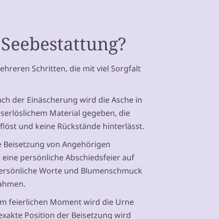
 Seebestattung?
hreren Schritten, die mit viel Sorgfalt
ach der Einäscherung wird die Asche in
sserlöslichem Material gegeben, die
flöst und keine Rückstände hinterlässt.
die Beisetzung von Angehörigen
t eine persönliche Abschiedsfeier auf
, persönliche Worte und Blumenschmuck
Rahmen.
nem feierlichen Moment wird die Urne
xakte Position der Beisetzung wird