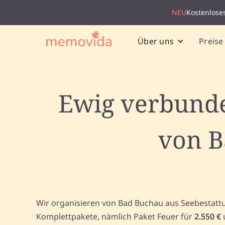
NEU
Kostenlose
Preise
Über uns
Ewig verbunde
von B
Wir organisieren von Bad Buchau aus Seebestatt
Komplettpakete, nämlich Paket Feuer für
2.550 €