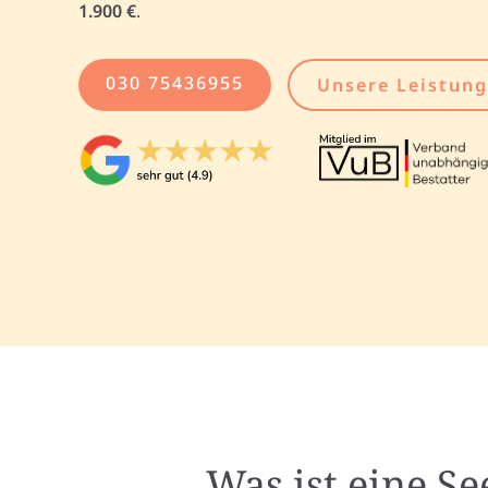
1.900 €
.
030 75436955
Unsere Leistun
Was ist eine S