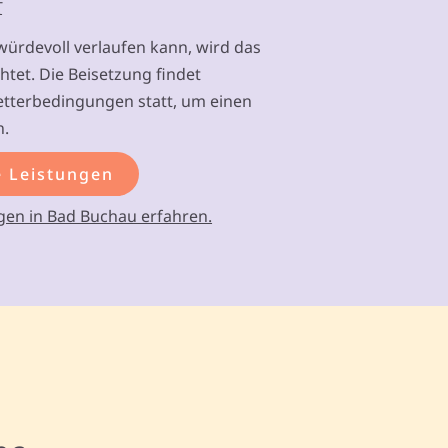
f
ürdevoll verlaufen kann, wird das
tet. Die Beisetzung findet
etterbedingungen statt, um einen
n.
 Leistungen
gen in Bad Buchau erfahren.