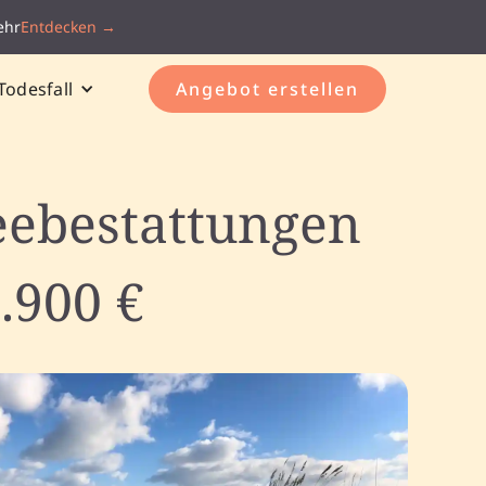
ehr
Entdecken →
Todesfall
Angebot erstellen
eebestattungen
.900 €