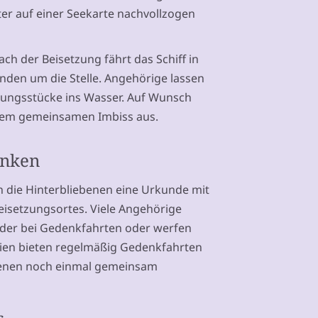
er auf einer Seekarte nachvollzogen
Nach der Beisetzung fährt das Schiff in
nden um die Stelle. Angehörige lassen
rungsstücke ins Wasser. Auf Wunsch
einem gemeinsamen Imbiss aus.
enken
n die Hinterbliebenen eine Urkunde mit
isetzungsortes. Viele Angehörige
eder bei Gedenkfahrten oder werfen
eien bieten regelmäßig Gedenkfahrten
benen noch einmal gemeinsam