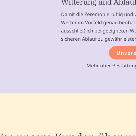
Witterung und Ablau
Damit die Zeremonie ruhig und w
Wetter im Vorfeld genau beobach
ausschließlich bei geeigneten W
sicheren Ablauf zu gewährleiste
Unsere
Mehr über Bestattun