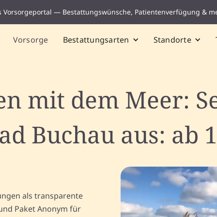
s Vorsorgeportal — Bestattungswünsche, Patientenverfügung & m
Vorsorge
Bestattungsarten
Standorte
n mit dem Meer: S
ad Buchau aus: ab 1
ungen als transparente
und Paket Anonym für