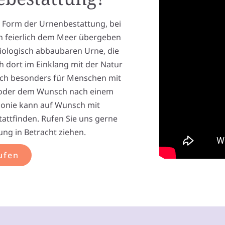
e Form der Urnenbestattung, bei
n feierlich dem Meer übergeben
 biologisch abbaubaren Urne, die
h dort im Einklang mit der Natur
sich besonders für Menschen mit
 oder dem Wunsch nach einem
monie kann auf Wunsch mit
tattfinden. Rufen Sie uns gerne
ung in Betracht ziehen.
ufen