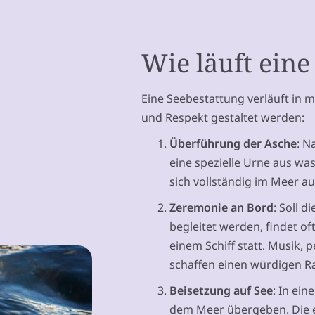
Wie läuft eine
Eine Seebestattung verläuft in me
und Respekt gestaltet werden:
Überführung der Asche
: N
eine spezielle Urne aus wa
sich vollständig im Meer au
Zeremonie an Bord
: Soll 
begleitet werden, findet of
einem Schiff statt. Musik
schaffen einen würdigen 
Beisetzung auf See
: In ei
dem Meer übergeben. Die e