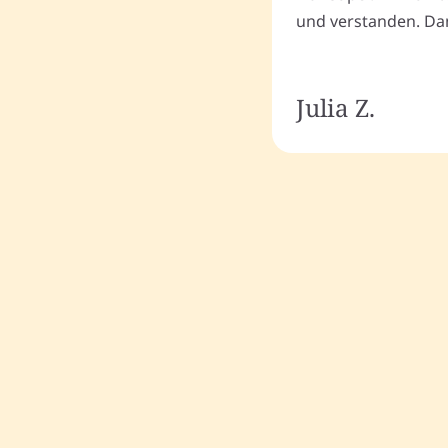
und verstanden. Dan
Julia Z.