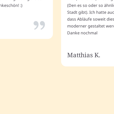
keschön! :)
(Den es so oder so ähnli
Stadt gibt). Ich hatte a
dass Abläufe soweit dies
moderner gestaltet wer
Danke nochmal
Matthias K.