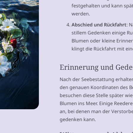
festgehalten und kann spät
werden.
Abschied und Rückfahrt
: 
stillem Gedenken einige Ru
Blumen oder kleine Erinne
klingt die Rückfahrt mit 
Erinnerung und Ged
Nach der Seebestattung erhalte
den genauen Koordinaten des Be
besuchen diese Stelle später wi
Blumen ins Meer. Einige Reeder
an, bei denen man der Verstor
gedenken kann.