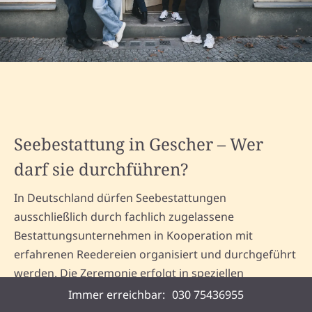
Seebestattung in Gescher – Wer
darf sie durchführen?
In Deutschland dürfen Seebestattungen
ausschließlich durch fachlich zugelassene
Bestattungsunternehmen in Kooperation mit
erfahrenen Reedereien organisiert und durchgeführt
werden. Die Zeremonie erfolgt in speziellen
Seegebieten, in der Regel auf der Nord- oder Ostsee.
Immer erreichbar:
030 75436955
Auch internationale Seegebiete – etwa im