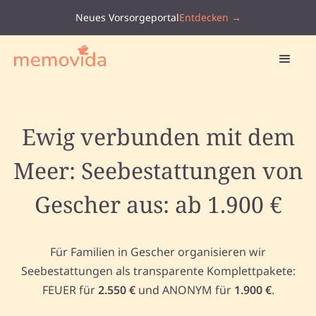
Neues Vorsorgeportal
Entdecken →
Ewig verbunden mit dem
Meer: Seebestattungen von
Gescher aus: ab 1.900 €
Für Familien in Gescher organisieren wir
Seebestattungen als transparente Komplettpakete:
FEUER für
2.550 €
und ANONYM für
1.900 €
.