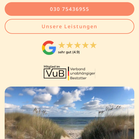
030 75436955
Unsere Leistungen