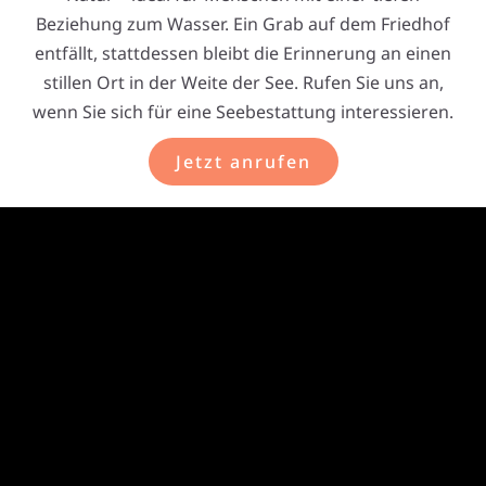
Beziehung zum Wasser. Ein Grab auf dem Friedhof
entfällt, stattdessen bleibt die Erinnerung an einen
stillen Ort in der Weite der See. Rufen Sie uns an,
wenn Sie sich für eine Seebestattung interessieren.
Jetzt anrufen