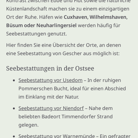
Kontrast zwischen Ebbe und Flut sowie die natürliche
Küstenlandschaft machen sie zu einem einzigartigen
Ort der Ruhe. Häfen wie
Cuxhaven, Wilhelmshaven,
Büsum oder Neuharlingersiel
werden häufig für
Seebestattungen genutzt.
Hier finden Sie eine Übersicht der Orte, an denen
eine Seebestattung von Gescher aus möglich ist:
Seebestattungen in der Ostsee
Seebestattung vor Usedom
– In der ruhigen
Pommerschen Bucht, ideal für einen Abschied
im Einklang mit der Natur.
Seebestattung vor Niendorf
– Nahe dem
beliebten Badeort Timmendorfer Strand
gelegen.
Seebestattung vor Warnemünde
– Ein gefragter