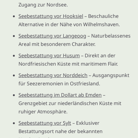
Zugang zur Nordsee.
Seebestattung vor Hooksiel
– Beschauliche
Alternative in der Nähe von Wilhelmshaven.
Seebestattung vor Langeoog
– Naturbelassenes
Areal mit besonderem Charakter.
Seebestattung vor Husum
– Direkt an der
Nordfriesischen Küste mit maritimem Flair.
Seebestattung vor Norddeich
– Ausgangspunkt
für Seezeremonien in Ostfriesland.
Seebestattung im Dollart ab Emden
–
Grenzgebiet zur niederländischen Küste mit
ruhiger Atmosphäre.
Seebestattung vor Sylt
– Exklusiver
Bestattungsort nahe der bekannten