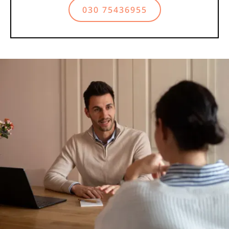
030 75436955