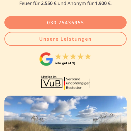
Feuer für
2.550 €
und Anonym für
1.900 €
.
030 75436955
Unsere Leistungen