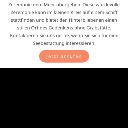
Zeremonie dem Meer übergeben. Diese würdevolle
Zeremonie kann im kleinen Kreis auf einem Schiff
stattfinden und bietet den Hinterbliebenen einen
stillen Ort des Gedenkens ohne Grabstätte.
Kontaktieren Sie uns gerne, wenn Sie sich für eine
Seebestattung interessieren.
Jetzt anrufen