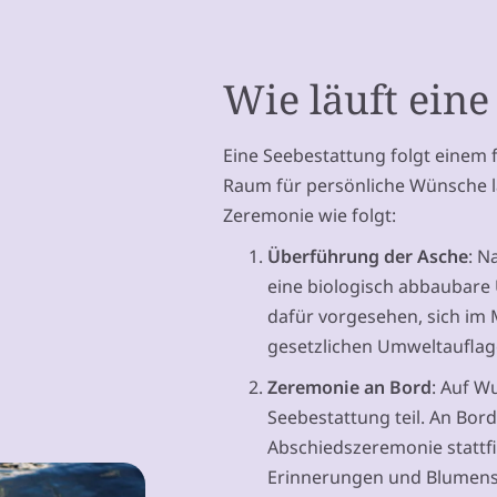
Wie läuft eine
Eine Seebestattung folgt einem 
Raum für persönliche Wünsche läs
Zeremonie wie folgt:
Überführung der Asche
: N
eine biologisch abbaubare 
dafür vorgesehen, sich im 
gesetzlichen Umweltauflag
Zeremonie an Bord
: Auf W
Seebestattung teil. An Bord
Abschiedszeremonie stattfi
Erinnerungen und Blumen