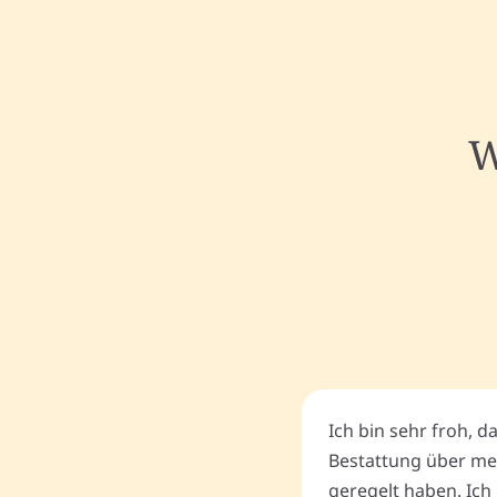
W
Ich bin sehr froh, d
Bestattung über me
geregelt haben. Ich 