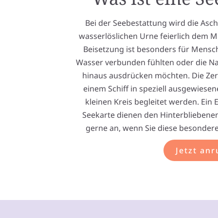
Bei der Seebestattung wird die Asch
wasserlöslichen Urne feierlich dem 
Beisetzung ist besonders für Mensch
Wasser verbunden fühlten oder die N
hinaus ausdrücken möchten. Die Zere
einem Schiff in speziell ausgewiese
kleinen Kreis begleitet werden. Ein
Seekarte dienen den Hinterbliebenen
gerne an, wenn Sie diese besonde
Jetzt anr