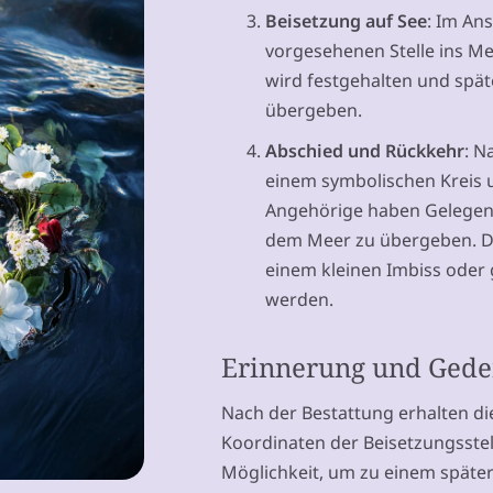
Beisetzung auf See
: Im An
vorgesehenen Stelle ins M
wird festgehalten und späte
übergeben.
Abschied und Rückkehr
: N
einem symbolischen Kreis u
Angehörige haben Gelegenh
dem Meer zu übergeben. D
einem kleinen Imbiss ode
werden.
Erinnerung und Ged
Nach der Bestattung erhalten di
Koordinaten der Beisetzungsstell
Möglichkeit, um zu einem späte