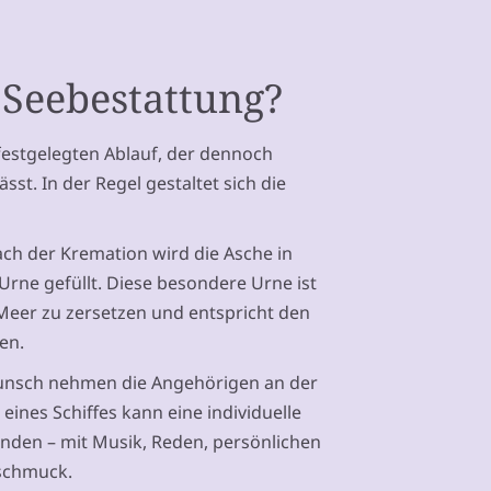
 Seebestattung?
festgelegten Ablauf, der dennoch
st. In der Regel gestaltet sich die
ach der Kremation wird die Asche in
Urne gefüllt. Diese besondere Urne ist
Meer zu zersetzen und entspricht den
en.
unsch nehmen die Angehörigen an der
 eines Schiffes kann eine individuelle
nden – mit Musik, Reden, persönlichen
schmuck.