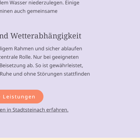
em Wasser niederzulegen. Einige
erminen auch gemeinsame
und Wetterabhängigkeit
digem Rahmen und sicher ablaufen
zentrale Rolle. Nur bei geeigneten
Beisetzung ab. So ist gewährleistet,
 Ruhe und ohne Störungen stattfinden
 Leistungen
n in Stadtsteinach erfahren.