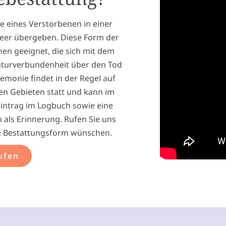
e eines Verstorbenen in einer
Meer übergeben. Diese Form der
en geeignet, die sich mit dem
aturverbundenheit über den Tod
monie findet in der Regel auf
nen Gebieten statt und kann im
 Eintrag im Logbuch sowie eine
 als Erinnerung. Rufen Sie uns
re Bestattungsform wünschen.
ufen