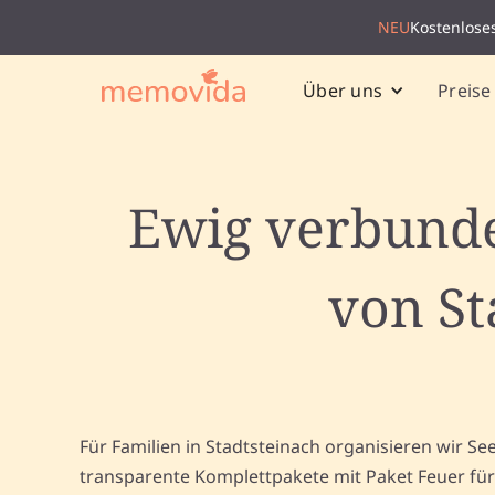
NEU
Kostenlose
Preise
Über uns
Ewig verbunde
von St
Für Familien in Stadtsteinach organisieren wir Se
transparente Komplettpakete mit Paket Feuer fü