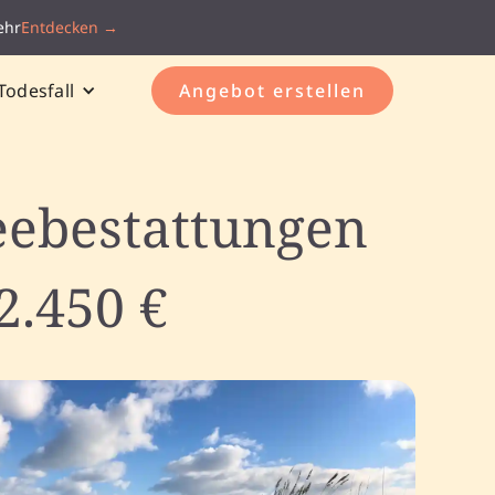
ehr
Entdecken →
Todesfall
Angebot erstellen
eebestattungen
2.450 €