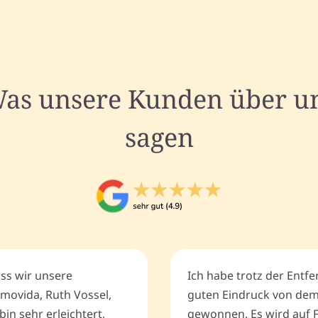
as unsere Kunden über u
sagen
ass wir unsere
Ich habe trotz der Entf
movida, Ruth Vossel,
guten Eindruck von de
bin sehr erleichtert,
gewonnen. Es wird auf 