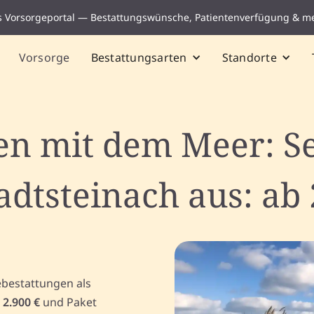
s Vorsorgeportal — Bestattungswünsche, Patientenverfügung & m
Vorsorge
Bestattungsarten
Standorte
n mit dem Meer: S
adtsteinach aus: ab 
ebestattungen als
r
2.900 €
und Paket