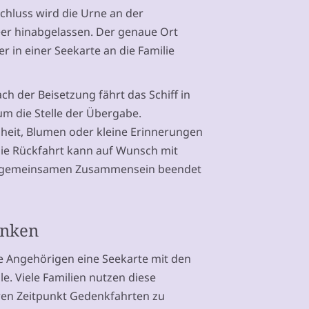
schluss wird die Urne an der
eer hinabgelassen. Der genaue Ort
r in einer Seekarte an die Familie
ach der Beisetzung fährt das Schiff in
m die Stelle der Übergabe.
eit, Blumen oder kleine Erinnerungen
ie Rückfahrt kann auf Wunsch mit
r gemeinsamen Zusammensein beendet
enken
e Angehörigen eine Seekarte mit den
e. Viele Familien nutzen diese
ren Zeitpunkt Gedenkfahrten zu