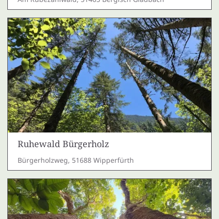
Ruhewald Bürgerholz
Bürgerholzweg, 51688 Wipperfürth