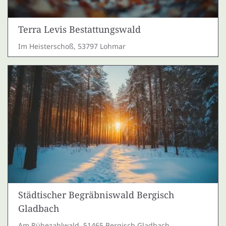
Terra Levis Bestattungswald
Im Heisterschoß, 53797 Lohmar
Städtischer Begräbniswald Bergisch
Gladbach
Am Rübezahlwald, 51465 Bergisch Gladbach