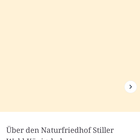
Über den Naturfriedhof Stiller