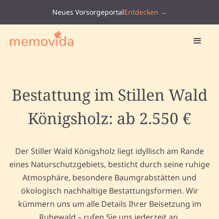
Neues Vorsorgeportal
Entdecken →
Bestattung im Stillen Wald
Königsholz: ab 2.550 €
Der Stiller Wald Königsholz liegt idyllisch am Rande
eines Naturschutzgebiets, besticht durch seine ruhige
Atmosphäre, besondere Baumgrabstätten und
ökologisch nachhaltige Bestattungsformen. Wir
kümmern uns um alle Details Ihrer Beisetzung im
Ruhewald – rufen Sie uns jederzeit an.