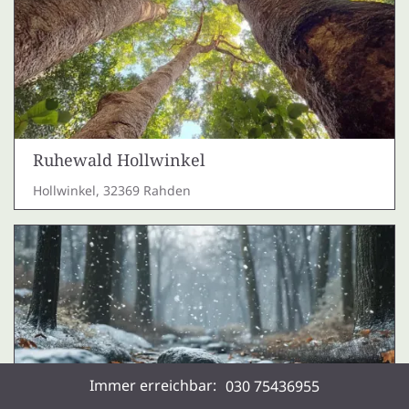
Ruhewald Hollwinkel
Hollwinkel, 32369 Rahden
Immer erreichbar:
030 75436955