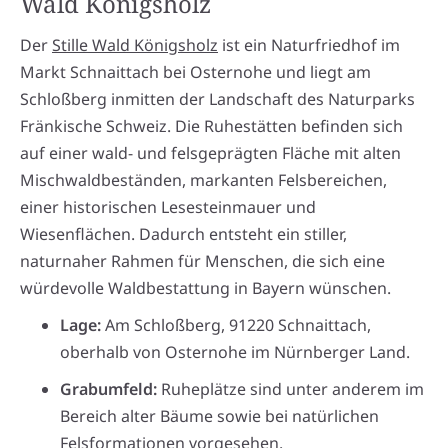
Wald Königsholz
Der
Stille Wald Königsholz
ist ein Naturfriedhof im
Markt Schnaittach bei Osternohe und liegt am
Schloßberg inmitten der Landschaft des Naturparks
Fränkische Schweiz. Die Ruhestätten befinden sich
auf einer wald- und felsgeprägten Fläche mit alten
Mischwaldbeständen, markanten Felsbereichen,
einer historischen Lesesteinmauer und
Wiesenflächen. Dadurch entsteht ein stiller,
naturnaher Rahmen für Menschen, die sich eine
würdevolle Waldbestattung in Bayern wünschen.
Lage:
Am Schloßberg, 91220 Schnaittach,
oberhalb von Osternohe im Nürnberger Land.
Grabumfeld:
Ruheplätze sind unter anderem im
Bereich alter Bäume sowie bei natürlichen
Felsformationen vorgesehen.