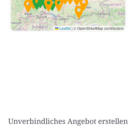
Leaflet
|
© OpenStreetMap contributors
Unverbindliches Angebot erstellen