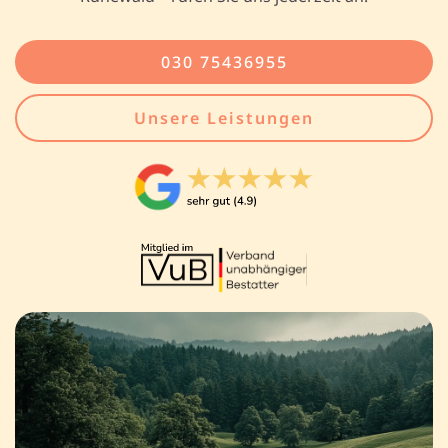
030 75436955
Unsere Leistungen