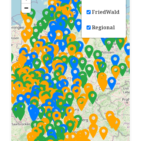
−
FriedWald
Regional