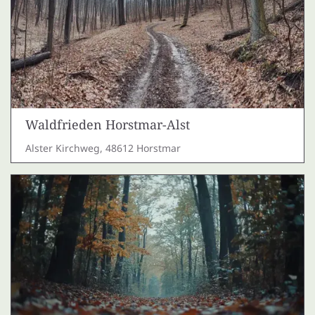
Waldfrieden Horstmar-Alst
Alster Kirchweg, 48612 Horstmar