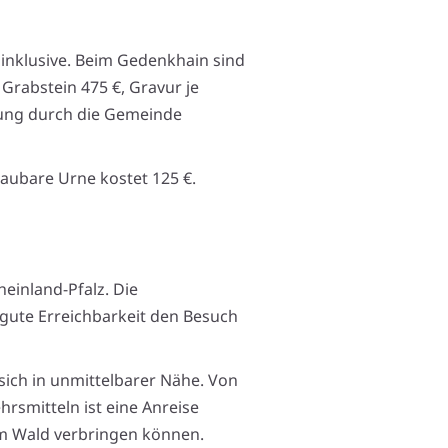
 inklusive. Beim Gedenkhain sind
Grabstein 475 €, Gravur je
llung durch die Gemeinde
aubare Urne kostet 125 €.
heinland-Pfalz. Die
 gute Erreichbarkeit den Besuch
sich in unmittelbarer Nähe. Von
rsmitteln ist eine Anreise
im Wald verbringen können.