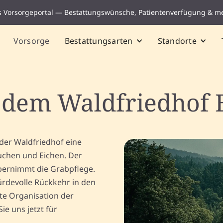
s Vorsorgeportal — Bestattungswünsche, Patientenverfügung & m
Vorsorge
Bestattungsarten
Standorte
 dem Waldfriedhof Ei
der Waldfriedhof eine
uchen und Eichen. Der
übernimmt die Grabpflege.
rdevolle Rückkehr in den
te Organisation der
e uns jetzt für