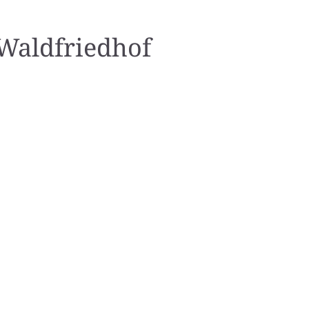
 Waldfriedhof