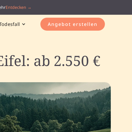
ehr
Entdecken →
Todesfall
Angebot erstellen
fel: ab 2.550 €