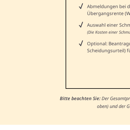
Abmeldungen bei d
Übergangsrente (Wi
Auswahl einer Sch
(Die Kosten einer Schm
Optional: Beantrag
Scheidungsurteil) f
Bitte beachten Sie:
Der Gesamtprei
oben) und der G