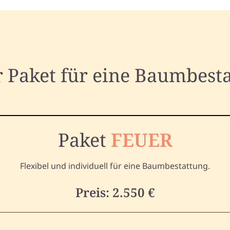
 Paket für eine Baumbest
Paket
FEUER
Flexibel und individuell für eine Baumbestattung.
Preis: 2.550 €