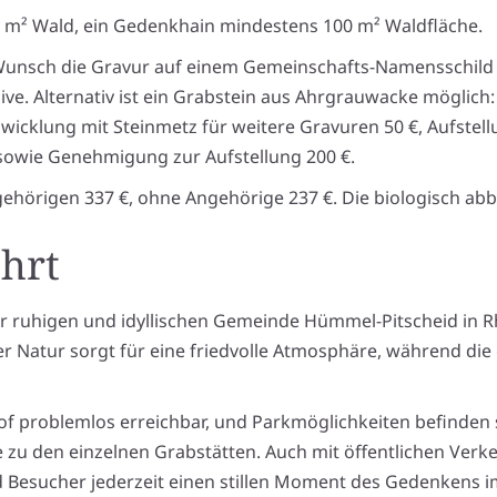
10 m² Wald, ein Gedenkhain mindestens 100 m² Waldfläche.
f Wunsch die Gravur auf einem Gemeinschafts-Namensschild
ve. Alternativ ist ein Grabstein aus Ahrgrauwacke möglich: 
wicklung mit Steinmetz für weitere Gravuren 50 €, Aufste
sowie Genehmigung zur Aufstellung 200 €.
ehörigen 337 €, ohne Angehörige 237 €. Die biologisch abb
hrt
der ruhigen und idyllischen Gemeinde Hümmel-Pitscheid in R
r Natur sorgt für eine friedvolle Atmosphäre, während die
of problemlos erreichbar, und Parkmöglichkeiten befinden 
zu den einzelnen Grabstätten. Auch mit öffentlichen Verkeh
 Besucher jederzeit einen stillen Moment des Gedenkens 