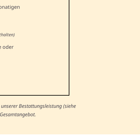
onatigen
thalten)
e oder
unserer Bestattungsleistung (siehe
s Gesamtangebot.