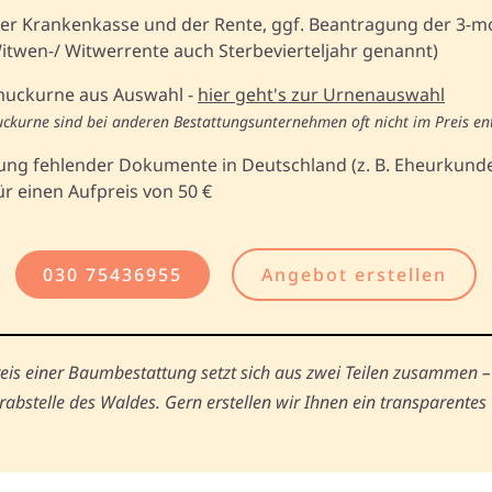
er Krankenkasse und der Rente, ggf. Beantragung der 3-m
twen-/ Witwerrente auch Sterbevierteljahr genannt)
muckurne aus Auswahl -
hier geht's zur Urnenauswahl
uckurne sind bei anderen Bestattungsunternehmen oft nicht im Preis en
ung fehlender Dokumente in Deutschland (z. B. Eheurkund
ür einen Aufpreis von 50 €
030 75436955
Angebot erstellen
s einer Baumbestattung setzt sich aus zwei Teilen zusammen – 
rabstelle des Waldes. Gern erstellen wir Ihnen ein transparente