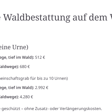
ne Waldbestattung auf dem
 eine Urne)
ge, tief im Wald):
512 €
Waldwege):
680 €
einschaftsgrab für bis zu 10 Urnen)
ge, tief im Wald):
2.992 €
Waldwege):
4.280 €
re geschützt – ohne Zusatz- oder Verlängerungskosten.