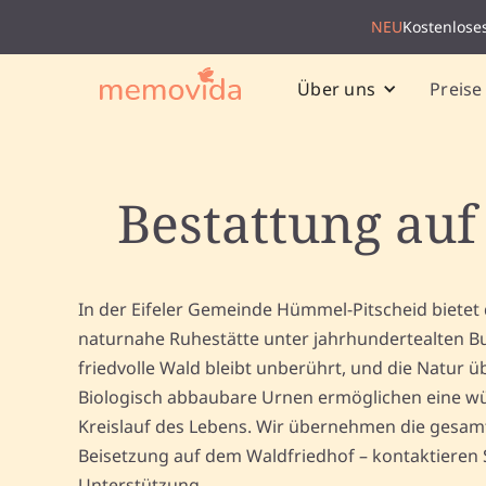
NEU
Kostenlose
Preise
Über uns
Bestattung auf
In der Eifeler Gemeinde Hümmel-Pitscheid bietet 
naturnahe Ruhestätte unter jahrhundertealten B
friedvolle Wald bleibt unberührt, und die Natur 
Biologisch abbaubare Urnen ermöglichen eine wü
Kreislauf des Lebens. Wir übernehmen die gesam
Beisetzung auf dem Waldfriedhof – kontaktieren Si
Unterstützung.