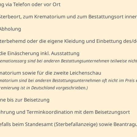
ng via Telefon oder vor Ort
terbeort, zum Krematorium und zum Bestattungsort inner
 Abholung
 Sterbehemd oder die eigene Kleidung und Einbettung des/
 die Einäscherung inkl. Ausstattung
Kremationssarg sind bei anderen Bestattungsunternehmen teilweise nicht
matorium sowie für die zweite Leichenschau
ematorium sind bei anderen Bestattungsunternehmen oft nicht im Preis e
remierung ist in Deutschland vorgeschrieben.)
e bis zur Beisetzung
hrung und Terminkoordination mit dem Beisetzungsort
falls beim Standesamt (Sterbefallanzeige) sowie Beantrag