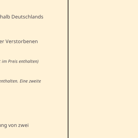
halb Deutschlands
der Verstorbenen
 im Preis enthalten)
nthalten. Eine zweite
ung von zwei