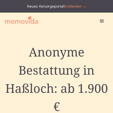
Neues Vorsorgeportal
Entdecken →
Anonyme
Bestattung in
Haßloch: ab 1.900
€