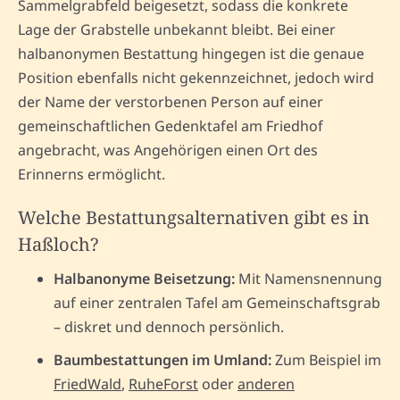
Sammelgrabfeld beigesetzt, sodass die konkrete
Lage der Grabstelle unbekannt bleibt. Bei einer
halbanonymen Bestattung hingegen ist die genaue
Position ebenfalls nicht gekennzeichnet, jedoch wird
der Name der verstorbenen Person auf einer
gemeinschaftlichen Gedenktafel am Friedhof
angebracht, was Angehörigen einen Ort des
Erinnerns ermöglicht.
Welche Bestattungsalternativen gibt es in
Haßloch?
Halbanonyme Beisetzung:
Mit Namensnennung
auf einer zentralen Tafel am Gemeinschaftsgrab
– diskret und dennoch persönlich.
Baumbestattungen im Umland:
Zum Beispiel im
FriedWald
,
RuheForst
oder
anderen