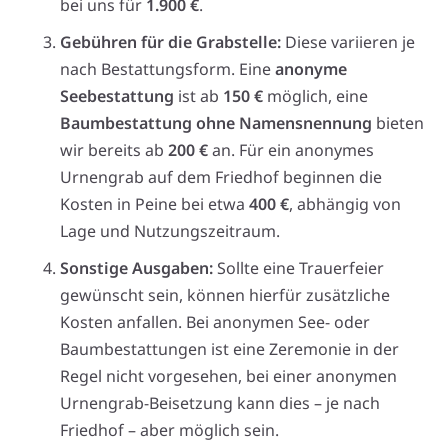
bei uns für
1.900 €
.
Gebühren für die Grabstelle:
Diese variieren je
nach Bestattungsform. Eine
anonyme
Seebestattung
ist ab
150 €
möglich, eine
Baumbestattung ohne Namensnennung
bieten
wir bereits ab
200 €
an. Für ein anonymes
Urnengrab auf dem Friedhof beginnen die
Kosten in Peine bei etwa
400 €
, abhängig von
Lage und Nutzungszeitraum.
Sonstige Ausgaben:
Sollte eine Trauerfeier
gewünscht sein, können hierfür zusätzliche
Kosten anfallen. Bei anonymen See- oder
Baumbestattungen ist eine Zeremonie in der
Regel nicht vorgesehen, bei einer anonymen
Urnengrab-Beisetzung kann dies – je nach
Friedhof – aber möglich sein.