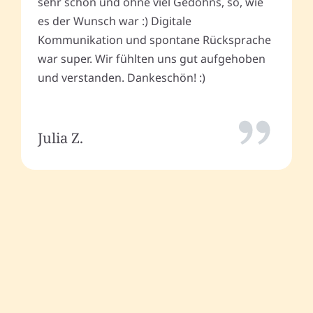
sehr schön und ohne viel Gedöhns, so, wie
es der Wunsch war :) Digitale
Kommunikation und spontane Rücksprache
war super. Wir fühlten uns gut aufgehoben
und verstanden. Dankeschön! :)
Julia Z.