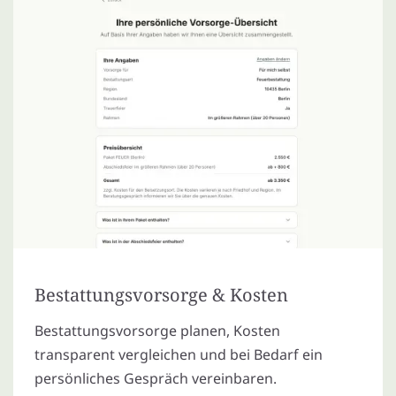
Bestattungsvorsorge & Kosten
Bestattungsvorsorge planen, Kosten
transparent vergleichen und bei Bedarf ein
persönliches Gespräch vereinbaren.