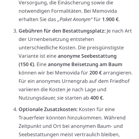
Versorgung, die Einäscherung sowie die
notwendigen Formalitäten. Bei Memovida
erhalten Sie das
„Paket Anonym“
für
1.900 €
.
Gebühren für den Bestattungsplatz:
Je nach Art
der Urnenbeisetzung entstehen
unterschiedliche Kosten. Die preisgünstigste
Variante ist eine
anonyme Seebestattung
(150 €)
. Eine
anonyme Beisetzung am Baum
können wir bei Memovida für
200 €
arrangieren.
Für ein anonymes Urnengrab auf dem Friedhof
variieren die Kosten je nach Lage und
Nutzungsdauer, sie starten ab
400 €
.
Optionale Zusatzkosten:
Kosten für eine
Trauerfeier könnten hinzukommen. Während
Zeitpunkt und Ort bei anonymen Baum- und
Seebestattungen meist vertraulich bleiben,