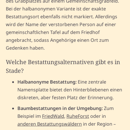
des Grabplatzes auf einem Gemeinschaftsgrabfeld.
Bei der halbanonymen Variante ist der exakte
Bestattungsort ebenfalls nicht markiert. Allerdings
wird der Name der verstorbenen Person auf einer
gemeinschaftlichen Tafel auf dem Friedhof
angebracht, sodass Angehörige einen Ort zum
Gedenken haben.
Welche Bestattungsalternativen gibt es in
Stade?
Halbanonyme Bestattung:
Eine zentrale
Namensplatte bietet den Hinterbliebenen einen
diskreten, aber festen Platz der Erinnerung.
Baumbestattungen in der Umgebung:
Zum
Beispiel im
FriedWald
,
RuheForst
oder in
anderen Bestattungswäldern
in der Region –