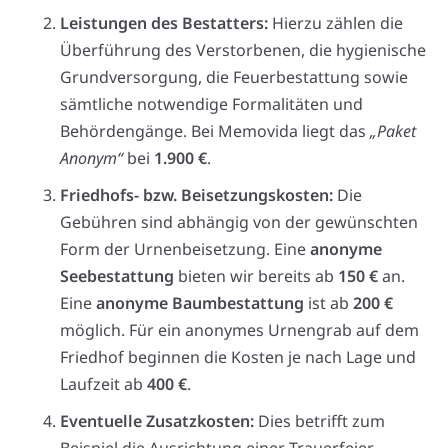
Leistungen des Bestatters:
Hierzu zählen die
Überführung des Verstorbenen, die hygienische
Grundversorgung, die Feuerbestattung sowie
sämtliche notwendige Formalitäten und
Behördengänge. Bei Memovida liegt das
„Paket
Anonym“
bei
1.900 €
.
Friedhofs- bzw. Beisetzungskosten:
Die
Gebühren sind abhängig von der gewünschten
Form der Urnenbeisetzung. Eine
anonyme
Seebestattung
bieten wir bereits ab
150 €
an.
Eine
anonyme Baumbestattung
ist ab
200 €
möglich. Für ein anonymes Urnengrab auf dem
Friedhof beginnen die Kosten je nach Lage und
Laufzeit ab
400 €
.
Eventuelle Zusatzkosten:
Dies betrifft zum