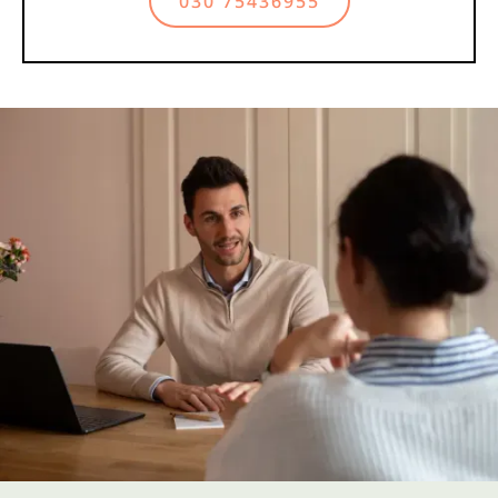
030 75436955