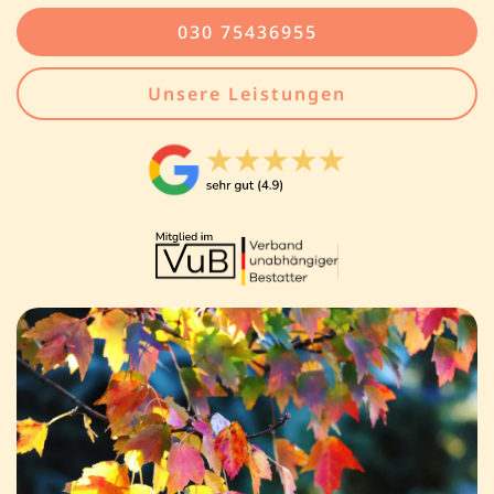
030 75436955
Unsere Leistungen