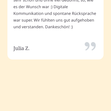
sehr schön und ohne viel Gedöhns, so, wie
es der Wunsch war :) Digitale
Kommunikation und spontane Rücksprache
war super. Wir fühlten uns gut aufgehoben
und verstanden. Dankeschön! :)
Julia Z.