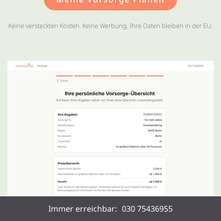
Keine versteckten Kosten. Keine Werbung. Ihre Daten bleiben in der EU.
Immer erreichbar:
030 75436955