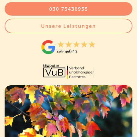
030 75436955
Unsere Leistungen