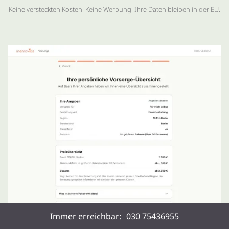
Keine versteckten Kosten. Keine Werbung. Ihre Daten bleiben in der EU.
Immer erreichbar:
030 75436955