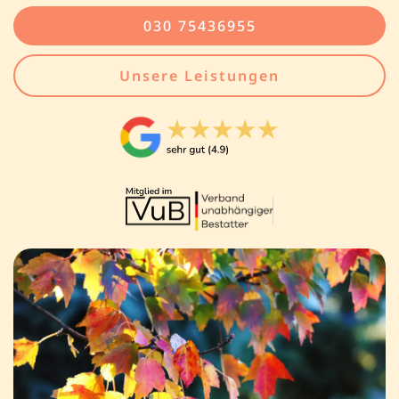
030 75436955
Unsere Leistungen