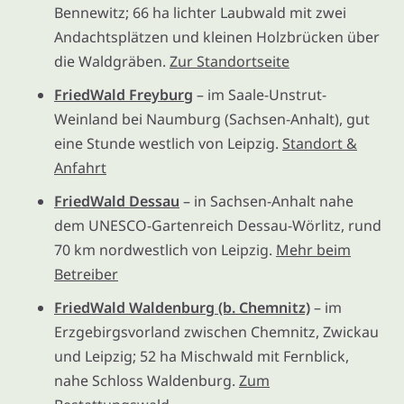
Bennewitz; 66 ha lichter Laubwald mit zwei
Andachtsplätzen und kleinen Holzbrücken über
die Waldgräben.
Zur Standortseite
FriedWald Freyburg
– im Saale-Unstrut-
Weinland bei Naumburg (Sachsen-Anhalt), gut
eine Stunde westlich von Leipzig.
Standort &
Anfahrt
FriedWald Dessau
– in Sachsen-Anhalt nahe
dem UNESCO-Gartenreich Dessau-Wörlitz, rund
70 km nordwestlich von Leipzig.
Mehr beim
Betreiber
FriedWald Waldenburg (b. Chemnitz)
– im
Erzgebirgsvorland zwischen Chemnitz, Zwickau
und Leipzig; 52 ha Mischwald mit Fernblick,
nahe Schloss Waldenburg.
Zum