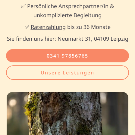
✅ Persönliche Ansprechpartner/in &
unkomplizierte Begleitung
✅
Ratenzahlung
bis zu 36 Monate
Sie finden uns hier: Neumarkt 31, 04109 Leipzig
0341 97856765
Unsere Leistungen