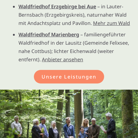
Waldfriedhof Erzgebirge bei Aue
– in Lauter-
Bernsbach (Erzgebirgskreis), naturnaher Wald
mit Andachtsplatz und Pavillon.
Mehr zum Wald
Waldfriedhof Marienberg
– familiengeführter
Waldfriedhof in der Lausitz (Gemeinde Felixsee,
nahe Cottbus); lichter Eichenwald (weiter
entfernt).
Anbieter ansehen
Unsere Leistungen