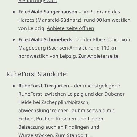
Bestattungswald
FriedWald Sangerhausen
– am Südrand des
Harzes (Mansfeld-Südharz), rund 90 km westlich
von Leipzig.
Anbieterseite öffnen
FriedWald Schönebeck
– an der Elbe südlich von
Magdeburg (Sachsen-Anhalt), rund 110 km
nordwestlich von Leipzig.
Zur Anbieterseite
RuheForst Standorte:
RuheForst Tiergarten
– der nächstgelegene
RuheForst, zwischen Leipzig und der Dübener
Heide bei Zschepplin/Noitzsch;
abwechslungsreicher Laubmischwald mit
Eichen, Buchen, Kirschen und Linden,
Beisetzung auch an Findlingen und
Wurzelstöcken.
Zum Standort →