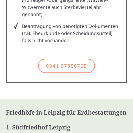
monatigen-Übergangsrente (Witwen-/
Witwerrente auch Sterbevierteljahr
genannt)
Beantragung von benötigten Dokumenten
(z.B. Eheurkunde oder Scheidungsurteil)
falls nicht vorhanden
0341 97856765
Friedhöfe in Leipzig für Erdbestattungen
1.
Südfriedhof Leipzig