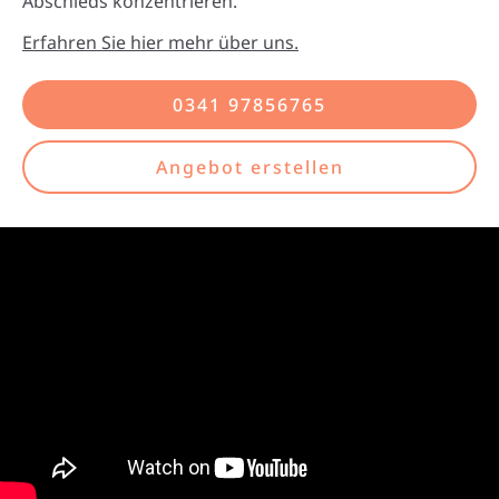
Abschieds konzentrieren.
Erfahren Sie hier mehr über uns.
0341 97856765
Angebot erstellen