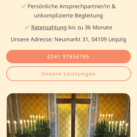
✅ Persönliche Ansprechpartner/in &
unkomplizierte Begleitung
✅
Ratenzahlung
bis zu 36 Monate
Unsere Adresse: Neumarkt 31, 04109 Leipzig
0341 97856765
Unsere Leistungen