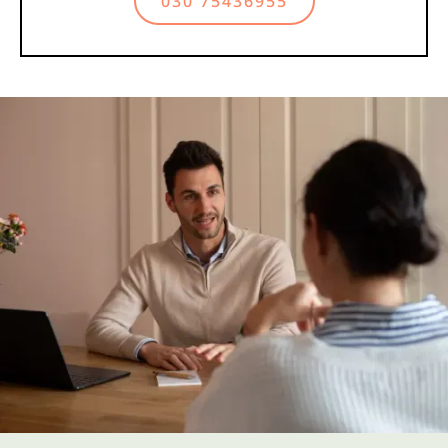
030 75436955