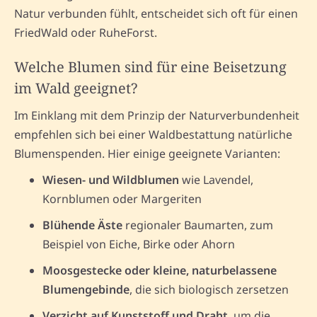
Natur verbunden fühlt, entscheidet sich oft für einen
FriedWald oder RuheForst.
Welche Blumen sind für eine Beisetzung
im Wald geeignet?
Im Einklang mit dem Prinzip der Naturverbundenheit
empfehlen sich bei einer Waldbestattung natürliche
Blumenspenden. Hier einige geeignete Varianten:
Wiesen- und Wildblumen
wie Lavendel,
Kornblumen oder Margeriten
Blühende Äste
regionaler Baumarten, zum
Beispiel von Eiche, Birke oder Ahorn
Moosgestecke oder kleine, naturbelassene
Blumengebinde
, die sich biologisch zersetzen
Verzicht auf Kunststoff und Draht
, um die