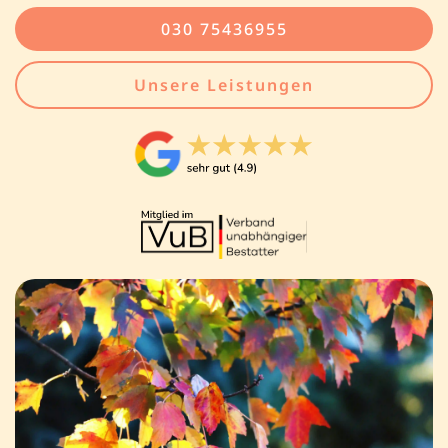
030 75436955
Unsere Leistungen