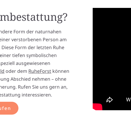
umbestattung?
ondere Form der naturnahen
 einer verstorbenen Person am
 Diese Form der letzten Ruhe
t einer tiefen symbolischen
speziell ausgewiesenen
ld
oder dem
RuheForst
können
bung Abschied nehmen – ohne
nerung. Rufen Sie uns gern an,
stattung interessieren.
ufen