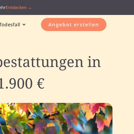
ehr
Entdecken →
Todesfall
Angebot erstellen
estattungen in
1.900 €