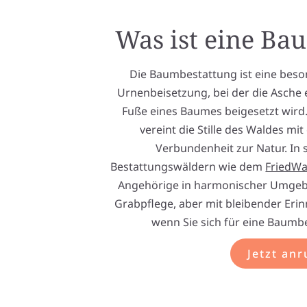
Was ist eine Ba
Die Baumbestattung ist eine bes
Urnenbeisetzung, bei der die Asche
Fuße eines Baumes beigesetzt wird.
vereint die Stille des Waldes mi
Verbundenheit zur Natur. In 
Bestattungswäldern wie dem
FriedWa
Angehörige in harmonischer Umge
Grabpflege, aber mit bleibender Erin
wenn Sie sich für eine Baumbe
Jetzt anr