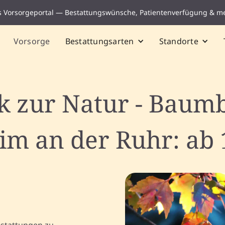
s Vorsorgeportal — Bestattungswünsche, Patientenverfügung & m
Vorsorge
Bestattungsarten
Standorte
k zur Natur - Baumb
m an der Ruhr: ab 
estattungen zu