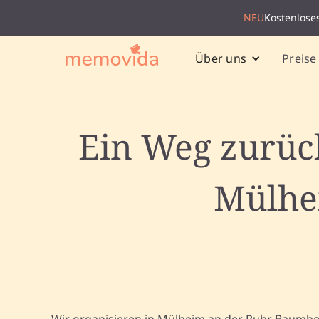
NEU
Kostenlose
Preise
Über uns
Ein Weg zurüc
Mülhei
Wir organisieren in Mülheim an der Ruhr Baumb