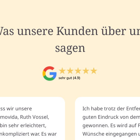
as unsere Kunden über u
sagen
ass wir unsere
Ich habe trotz der Entf
movida, Ruth Vossel,
guten Eindruck von de
bin sehr erleichtert,
gewonnen. Es wird auf 
nkompliziert war. Es war
Wünsche eingegangen u