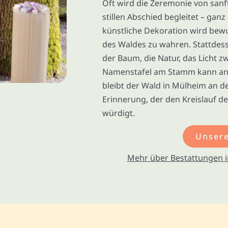
Oft wird die Zeremonie von sanf
stillen Abschied begleitet – gan
künstliche Dekoration wird bewus
des Waldes zu wahren. Stattdesse
der Baum, die Natur, das Licht zw
Namenstafel am Stamm kann an 
bleibt der Wald in Mülheim an de
Erinnerung, der den Kreislauf 
würdigt.
Unsere
Mehr über Bestattungen i