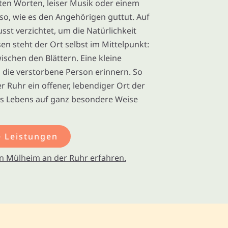
ten Worten, leiser Musik oder einem
z so, wie es den Angehörigen guttut. Auf
st verzichtet, um die Natürlichkeit
n steht der Ort selbst im Mittelpunkt:
ischen den Blättern. Eine kleine
die verstorbene Person erinnern. So
r Ruhr ein offener, lebendiger Ort der
des Lebens auf ganz besondere Weise
 Leistungen
n Mülheim an der Ruhr erfahren.