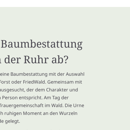
e Baumbestattung
 der Ruhr ab?
 eine Baumbestattung mit der Auswahl
Forst oder FriedWald. Gemeinsam mit
 ausgesucht, der dem Charakter und
Person entspricht. Am Tag der
 Trauergemeinschaft im Wald. Die Urne
eich ruhigen Moment an den Wurzeln
e gelegt.