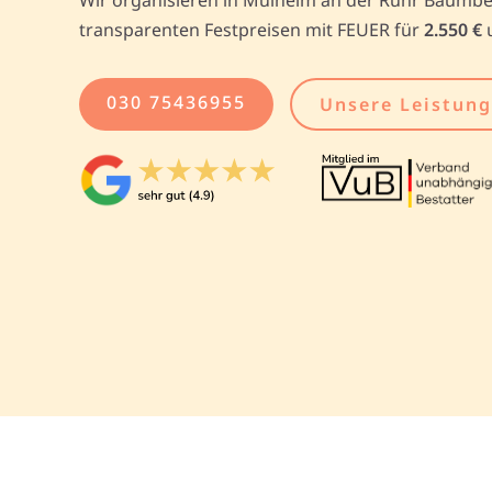
transparenten Festpreisen mit FEUER für
2.550 €
030 75436955
Unsere Leistun