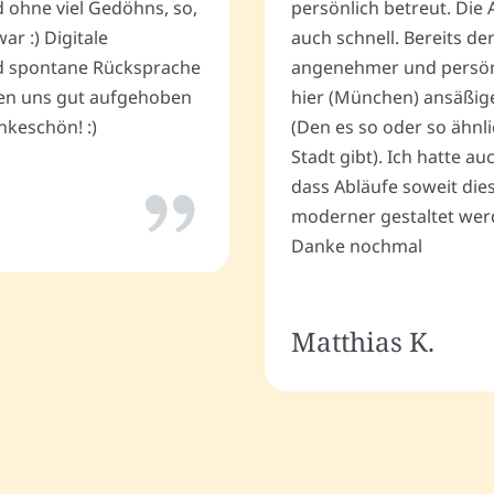
d ohne viel Gedöhns, so,
persönlich betreut. Die 
r :) Digitale
auch schnell. Bereits de
 spontane Rücksprache
angenehmer und persönli
ten uns gut aufgehoben
hier (München) ansäßig
keschön! :)
(Den es so oder so ähnli
Stadt gibt). Ich hatte a
dass Abläufe soweit dies
moderner gestaltet wer
Danke nochmal
Matthias K.