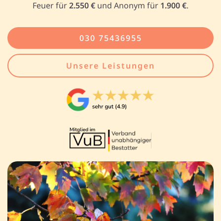
Feuer für
2.550 €
und Anonym für
1.900 €
.
030 75436955
Unsere Leistungen