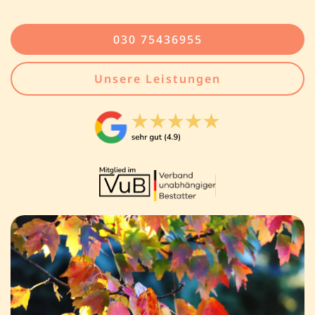
030 75436955
Unsere Leistungen