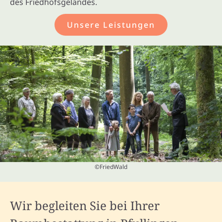
des Friedhofsgeländes.
Unsere Leistungen
©FriedWald
Wir begleiten Sie bei Ihrer