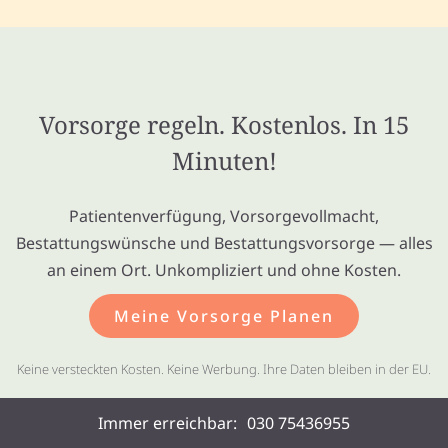
Vorsorge regeln. Kostenlos. In 15
Minuten!
Patientenverfügung, Vorsorgevollmacht,
Bestattungswünsche und Bestattungsvorsorge — alles
an einem Ort. Unkompliziert und ohne Kosten.
Meine Vorsorge Planen
Keine versteckten Kosten. Keine Werbung. Ihre Daten bleiben in der EU.
Immer erreichbar:
030 75436955