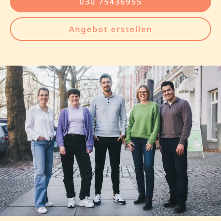
030 75436955
Angebot erstellen