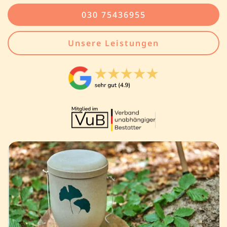
030 75436955
Unsere Leistungen