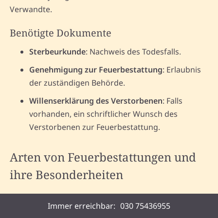
Verwandte.
Benötigte Dokumente
Sterbeurkunde
: Nachweis des Todesfalls.
Genehmigung zur Feuerbestattung
: Erlaubnis
der zuständigen Behörde.
Willenserklärung des Verstorbenen
: Falls
vorhanden, ein schriftlicher Wunsch des
Verstorbenen zur Feuerbestattung.
Arten von Feuerbestattungen und
ihre Besonderheiten
Anonyme Feuerbestattung
Immer erreichbar:
030 75436955