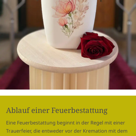
Ablauf einer Feuerbestattung
Eine Feuerbestattung beginnt in der Regel mit einer
Trauerfeier, die entweder vor der Kremation mit dem