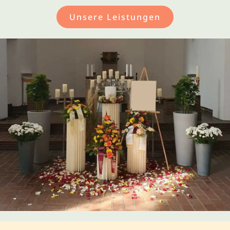
Unsere Leistungen